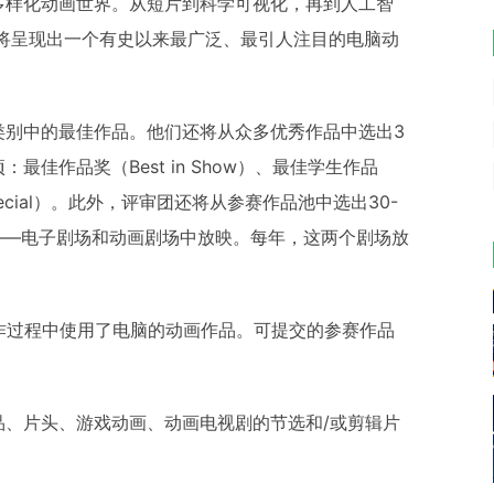
多样化动画世界。从短片到科学可视化，再到人工智
F承诺将呈现出一个有史以来最广泛、最引人注目的电脑动
类别中的最佳作品。他们还将从众多优秀作品中选出3
佳作品奖（Best in Show）、最佳学生作品
ry Special）。此外，评审团还将从参赛作品池中选出30-
——电子剧场和动画剧场中放映。每年，这两个剧场放
在创作过程中使用了电脑的动画作品。可提交的参赛作品
、片头、游戏动画、动画电视剧的节选和/或剪辑片