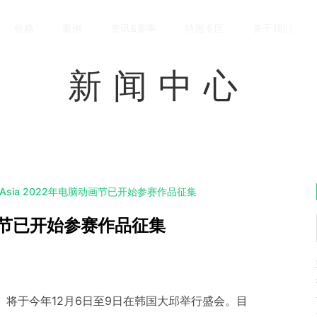
价格
案例
资讯&赛事
特惠专区
关于我们
新闻中心
H Asia 2022年电脑动画节已开始参赛作品征集
脑动画节已开始参赛作品征集
 2022）将于今年12月6日至9日在韩国大邱举行盛会。目