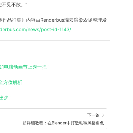
您不见不散。”
始参赛作品征集》内容由Renderbus瑞云渲染农场整理发
nderbus.com/news/post-id-1143/
2021电脑动画节上秀一把！
品全方位解析
片出炉！
下一篇
超详细教程：在Blender中打造毛毡风格角色