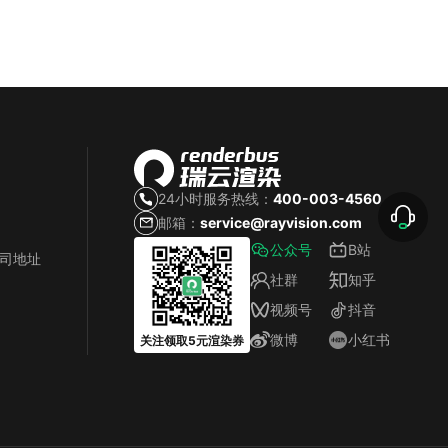
24小时服务热线：
400-003-4560
邮箱：
service@rayvision.com
公众号
B站
公司地址
社群
知乎
视频号
抖音
微博
小红书
关注领取5元渲染券