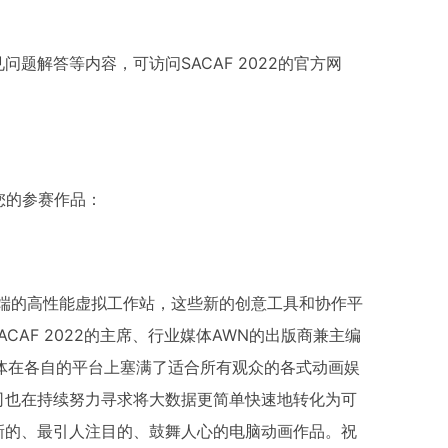
题解答等内容，可访问SACAF 2022的官方网
交您的参赛作品：
端的高性能虚拟工作站，这些新的创意工具和协作平
CAF 2022的主席、行业媒体AWN的出版商兼主编
流媒体在各自的平台上塞满了适合所有观众的各式动画娱
司也在持续努力寻求将大数据更简单快速地转化为可
新的、最引人注目的、鼓舞人心的电脑动画作品。祝