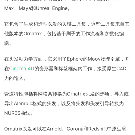
Max、Maya和Unreal Engine。
它包含了生成和造型头发的关键工具集，这些工具集来自其
他版本的Ornatrix，包括基于刷子的工作流程和参数化编
辑。
在头发动力学方面，它采用了Ephere的Moov物理引擎，并
在
Cinema 4D
的变形器和标签框架内工作，接受原生C4D
力的输入。
管道特性包括将网格条转换为Ornatrix头发的选项，导入或
导出Alembic格式的头发，以及将头发和头发引导转换为
NURBS曲线。
Ornatrix头发可以在Arnold、Corona和Redshift中原生渲