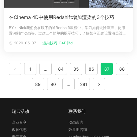
在Cinema 4D中使用Redshift增加渲染的3个技巧
BY： Nick我们会在以下的通Redshift教程中，学习如何去除噪声，使用
景深制作动画等。过这三个简单的提示技巧，了解如何正确设置渲染设
置，以获得更快，更好的结果。技巧1：在REDSHIFT中克隆颜色首先让我
2020-05-07
渲染技巧
C4D|3d...
们谈谈颜色。在Cinema 4D中使用Fields时，但使用的颜色不会出现在
Redshift中，您需要将颜色材质克隆与其他模型上
1
...
84
85
86
87
88
89
90
...
281
瑞云活动
联系我们
企业专享
动画咨询
教育优惠
效果图咨询
青云平台
service@rayvision.com