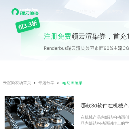
首页
产品与服务
解决方案
注册免费
领云渲染券，首充1
Renderbus瑞云渲染兼容市面90%主
cg动画渲染
云渲染农场首页
专题分享
哪款3d软件在机械
在机械产品内部结构动画创
品内部结构动画制作上的学