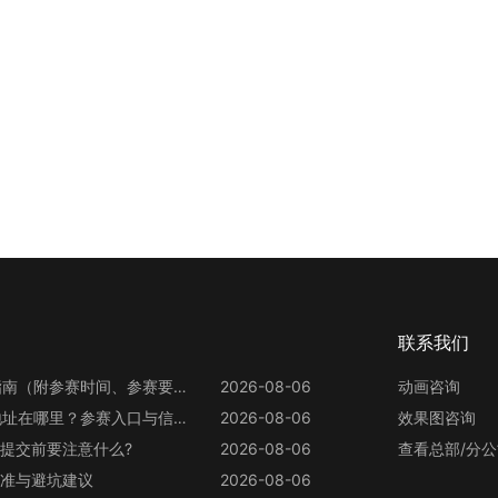
联系我们
第13届世界渲染大赛参赛指南（附参赛时间、参赛要求、赛事奖励等）
2026-08-06
动画咨询
第13届世界渲染大赛官网地址在哪里？参赛入口与信息整理
2026-08-06
效果图咨询
提交前要注意什么?
2026-08-06
查看总部/分
准与避坑建议
2026-08-06