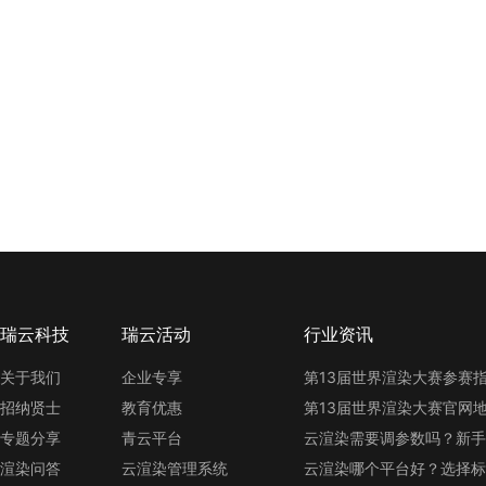
瑞云科技
瑞云活动
行业资讯
关于我们
企业专享
招纳贤士
教育优惠
专题分享
青云平台
云渲染需要调参数吗？新手
渲染问答
云渲染管理系统
云渲染哪个平台好？选择标