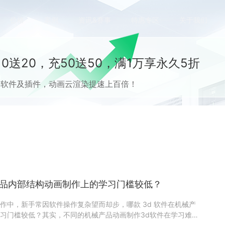
价格
案例
资讯&赛事
特惠专区
关于我们
0送20，充50送50，满1万享永久5折
流CG软件及插件，动画云渲染提速上百倍！
产品内部结构动画制作上的学习门槛较低？
作中，新手常因软件操作复杂望而却步，哪款 3d 软件在机械产
习门槛较低？其实，不同的机械产品动画制作3d软件在学习难度