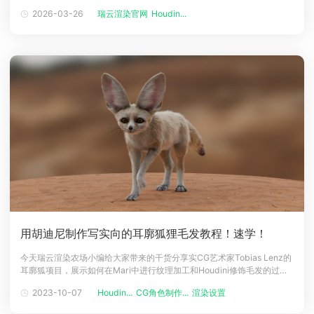
承载，此时houdini渲染农场成为效率关键。瑞云渲染作为行业标杆，全面
2026-03-26
瑞云渲染官网
Houdin...
下载
支持Houdini云渲染，无需搭建本地集群，简单几步即可借助云端算力完
动画客户端
动画客户端
动画客户端
动画客户端
动画客户端
动画客户端
成渲染，本文整理2026年最新下载流程，新手也能上手。为什么选瑞
效果图客户端
效果图客户端
效果图客户端
效果图客户端
效果图客户端
效果图客户端
帮助/教程
登录
用胡迪尼制作写实向的耳廓狐狸毛发教程！速学！
今天瑞云渲染农场小编给大家带来的干货分享实CG艺术家Tobias Lenz的
耳廓狐项目，展示如何在Mari中进行纹理加工和Houdini修饰毛发的过
程。介绍大家好，我是来自德国的3D艺术家Tobias Lenz，主要专注于梳
2023-10-07
Houdin...
CG角色制作...
渲染设置
理创造毛茸茸的生物。和很多艺术家一样，我对视觉特效没有直接的了
解。我学习的事工商管理，并获得了学士学位。最初，我想在