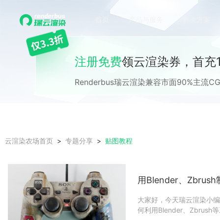
首页
产品与服务
解决方案
注册免费
领云渲染券，首充1
Renderbus瑞云渲染兼容市面90%主
贴图教程
云渲染农场首页
专题分享
用Blender、Zbru
大家好，今天瑞云渲染小编
何利用Blender、Zbru