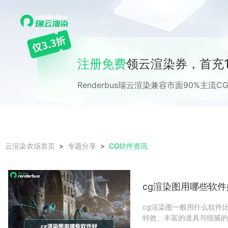
首页
产品与服务
解决方案
注册免费
领云渲染券，首充1
Renderbus瑞云渲染兼容市面90%主
CG软件资讯
云渲染农场首页
专题分享
cg渲染图用哪些软件
cg渲染图一般用什么软件
特效、丰富的道具与细腻的