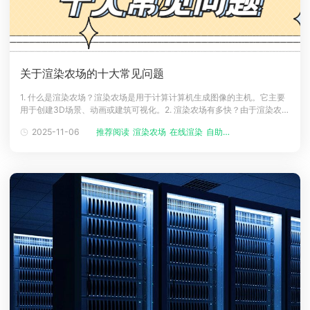
关于渲染农场的十大常见问题
1. 什么是渲染农场？渲染农场是用于计算计算机生成图像的主机。它主要
用于创建3D场景、动画或建筑可视化。2. 渲染农场有多快？由于渲染农场
有许多渲染节点，因此可以在这些节点上同时计算3D项目的帧。渲染农场
2025-11-06
推荐阅读
渲染农场
在线渲染
自助云渲染农...
可以比个人计算机快10或100倍。3. 使用渲染农场可以节省多少时间？想
象一下，如果您有一个以每秒60个单帧的速度运行的5秒动画场景，并