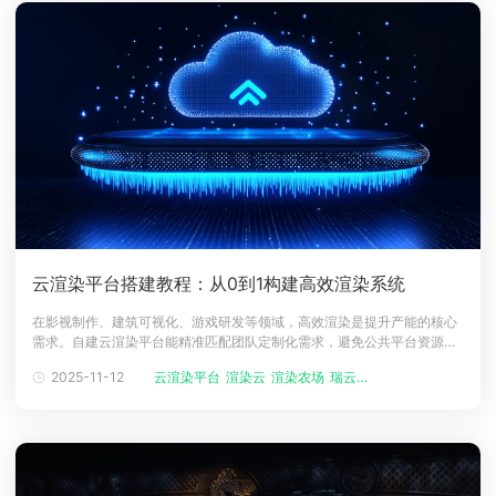
云渲染平台搭建教程：从0到1构建高效渲染系统
在影视制作、建筑可视化、游戏研发等领域，高效渲染是提升产能的核心
需求。自建云渲染平台能精准匹配团队定制化需求，避免公共平台资源竞
争问题。但不少企业和团队对云渲染平台怎么搭建充满困惑，其实只要理
2025-11-12
云渲染平台
渲染云
渲染农场
瑞云渲染官网
清核心环节，就能稳步推进。本文这份从0到1的搭建教程，帮你快速掌握
关键要点。第一步：明确需求，敲定架构设计搭建云渲染平台的第一步是
明确需求与架构设计