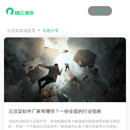
注册
动画渲染
动画渲染
动画渲染
动画渲染
动画渲染
动画渲染
首页
专题分享
云渲染农场首页
效果图渲染
效果图渲染
效果图渲染
效果图渲染
效果图渲染
效果图渲染
Maya云渲染方案
Maya云渲染方案
Maya云渲染方案
Maya云渲染方案
Maya云渲染方案
Maya云渲染方案
产品服务
云制作
云制作
云制作
云制作
云制作
云制作
3ds Max云渲染方案
3ds Max云渲染方案
3ds Max云渲染方案
3ds Max云渲染方案
3ds Max云渲染方案
3ds Max云渲染方案
云渲染管理系统
云渲染管理系统
云渲染管理系统
云渲染管理系统
云渲染管理系统
云渲染管理系统
解决方案
Cinema 4D云渲染方案
Cinema 4D云渲染方案
Cinema 4D云渲染方案
Cinema 4D云渲染方案
Cinema 4D云渲染方案
Cinema 4D云渲染方案
瑞兔百宝箱
瑞兔百宝箱
瑞兔百宝箱
瑞兔百宝箱
瑞兔百宝箱
瑞兔百宝箱
动画价格
动画价格
动画价格
动画价格
动画价格
动画价格
价格
Blender 云渲染方案
Blender 云渲染方案
Blender 云渲染方案
Blender 云渲染方案
Blender 云渲染方案
Blender 云渲染方案
AI视频插帧
AI视频插帧
AI视频插帧
AI视频插帧
AI视频插帧
AI视频插帧
效果图价格
效果图价格
效果图价格
效果图价格
效果图价格
效果图价格
案例
Maya AI渲染方案
Maya AI渲染方案
Maya AI渲染方案
Maya AI渲染方案
Maya AI渲染方案
Maya AI渲染方案
云制作价格
云制作价格
云制作价格
云制作价格
云制作价格
云制作价格
新闻资讯
新闻资讯
新闻资讯
新闻资讯
新闻资讯
新闻资讯
资讯&赛事
渲染百科
渲染百科
渲染百科
渲染百科
渲染百科
渲染百科
云渲染优惠攻略
云渲染优惠攻略
云渲染优惠攻略
云渲染优惠攻略
云渲染优惠攻略
云渲染优惠攻略
渲染大赛
渲染大赛
渲染大赛
渲染大赛
渲染大赛
渲染大赛
特惠专区
云渲染软件厂家有哪些？一份全面的行业指南
青云平台
青云平台
青云平台
青云平台
青云平台
青云平台
泛CG交流会
泛CG交流会
泛CG交流会
泛CG交流会
泛CG交流会
泛CG交流会
当创作流程进入渲染环节，本地电脑的算力瓶颈成为阻碍效率的最大障碍
关于我们
时，寻找一个可靠的云渲染软件厂家便成为众多三维艺术家和工作室的迫
教育优惠
教育优惠
教育优惠
教育优惠
教育优惠
教育优惠