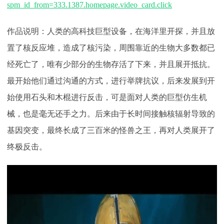
spm_id_from=333.1387.homepage.video_card.click
作品说明：
人类的高科技巨型设备，在海洋里开探，并且放
置了核反应堆，造成了核污染，周围靠近的生物大多数都已
经死亡了，唯有少部分的生物存活了下来，并且展开抵抗。
最开始他们通过沟通的方式，进行举牌抗议，后来发展到开
始使用石头和木棍进行反击，可是面对人类的巨型仿生机
械，也是毫无还手之力。后来由于长时间接触核辐射导致的
基因突变，最终长成了三百米的怪兽之王，再对人类展开了
终极反击。