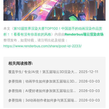
本文《
第10届世界渲染大赛TOP100！中国选手的动画渲染作品赏
析！！看看有没有你喜欢的风格
》内容由
Renderbus瑞云渲染农场
整理发布，如需转载，请注明出处及链接：
https://www.renderbus.com/share/
post-id-2233
/
相关阅读推荐:
覆盖学生/ 专业/AI党！第五届瑞云3D渲染大赛全解析，解锁创作获奖密码！
2025-12-11
参赛指南｜动画学生如何参加第五届瑞云3D渲染大赛？保姆级攻略来了！
2026-03-03
参赛指南｜AI爱好者如何参加第五届瑞云渲染大赛？AIGC专属赛道全攻略
2026-03-03
参赛指南｜3d动画创作者如何参与第五届瑞云渲染大赛？专业赛道通关秘籍
2026-03-03