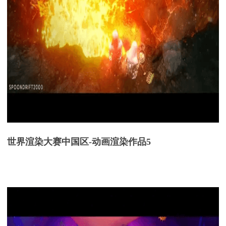
世界渲染大赛中国区
-
动画渲染
作品
5