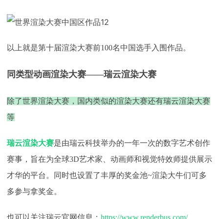
以上就是第十届渲染大赛前
100名中国选手入围作品。
同类型动画渲染大赛
——瑞云渲染大赛
除了世界渲染大赛，国内类似的渲染大赛还有瑞云渲染大赛
等
瑞云渲染大赛
是由瑞云科技举办的一年一次的数字艺术创作
赛事，旨在为全球
3D艺术家、动画师和视觉特效师提供展示
才华的平台。同时也设置了丰厚的奖金池~渲染大牛们可多
多参与拿奖金。
也可以关注瑞云官网信息：
https://www.renderbus.com/