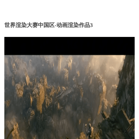
世界渲染大赛中国区
-
动画渲染
作品
3