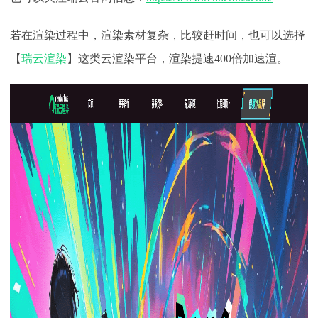
若在渲染过程中，渲染素材复杂，比较赶时间，也可以选择
【
瑞云渲染
】这类云渲染平台，渲染提速
400倍加速渲。