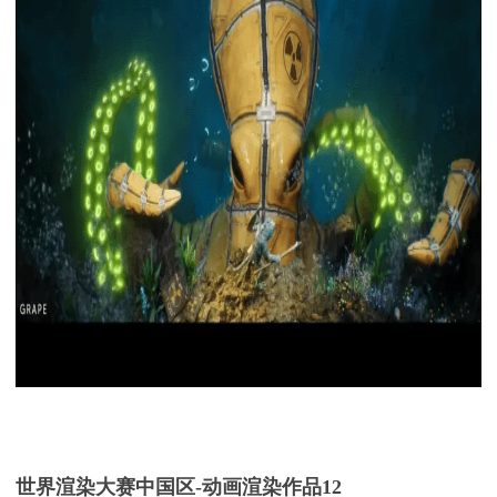
世界渲染大赛中国区
-
动画渲染
作品
12