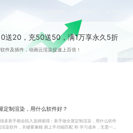
价格
案例
资讯&赛事
特惠专区
关于我们
0送20，充50送50，满1万享永久5折
流CG软件及插件，动画云渲染提速上百倍！
屋定制渲染，用什么软件好？
很多新手都会陷入选择困境：新手做全屋定制渲染，用什么软件
制渲染软件，关键要兼顾 易上手功能匹配 和 学习成本，无需一开