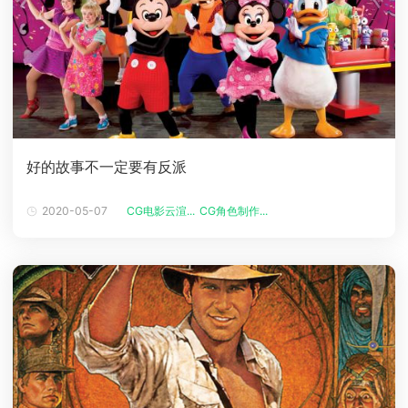
好的故事不一定要有反派
2020-05-07
CG电影云渲...
CG角色制作...