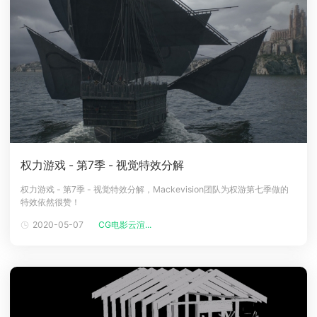
权力游戏 - 第7季 - 视觉特效分解
权力游戏 - 第7季 - 视觉特效分解，Mackevision团队为权游第七季做的
特效依然很赞！
2020-05-07
CG电影云渲...