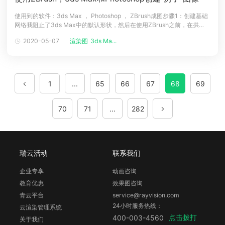
使用到的软件：3ds Max ， Photoshop ， ZBrush成图步骤1：创建基础
网络我阻止了3ds Max中的默认形状，然后在使用ZBrush之前，在拱
形，窗口和岩石等部分添加了更多的多边形以进行更多的控制，我使用
2020-05-07
渲染图
3ds Ma...
GoZ插件作为3ds Max和ZBrush之间的桥梁来导出所有元素。步骤2：在
ZBrush中雕刻细节我不熟悉暴雪的图
1
...
65
66
67
68
69
70
71
...
282
瑞云活动
联系我们
企业专享
动画咨询
教育优惠
效果图咨询
青云平台
service@rayvision.com
24小时服务热线：
云渲染管理系统
点击拨打
400-003-4560
关于我们