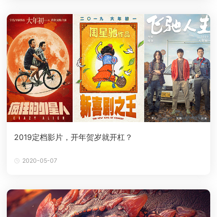
2019定档影片，开年贺岁就开杠？
2020-05-07