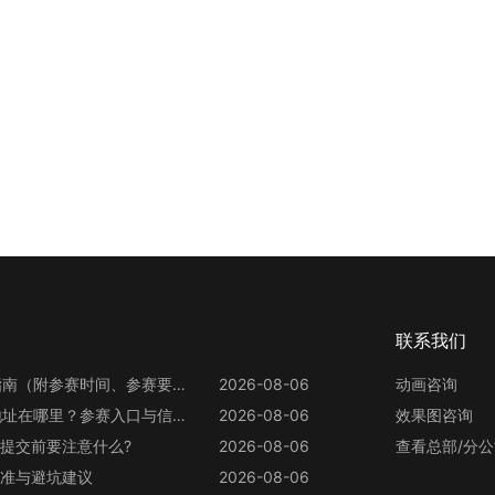
联系我们
第13届世界渲染大赛参赛指南（附参赛时间、参赛要求、赛事奖励等）
2026-08-06
动画咨询
第13届世界渲染大赛官网地址在哪里？参赛入口与信息整理
2026-08-06
效果图咨询
提交前要注意什么?
2026-08-06
查看总部/分
准与避坑建议
2026-08-06