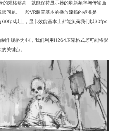
本身的规格够高，就能保持显示器的刷新频率与传输画
晕眩问题。一般VR装置基本的播放流畅的标准是
60fps以上，显卡效能基本上都能负荷我们以30fps
的制作规格为4K，我们利用H264压缩格式尽可能将影
大的关键点。