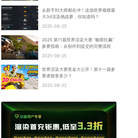
CPU渲染
Arnold案例
3ds Max建模
特效渲染
vr渲染器
效果图渲染
免费云渲染
Autodesk
从新手到大师都在冲！这场世界规模最
2D转3D
SU渲染
圣诞短片
风暴幽灵船
大3d渲染挑战赛，你知道吗？
云渲染大咖专访
CG电影云渲染案例
2025-08-25
Houdini建模案例
自助云渲染农场
Maya使用教程
CG人物制作
Maya基础知识
Blender渲染技巧
2025 第11届世界渲染大赛 “极限狂飙”
3ds Max资讯
3ds Max教程
CG软件资讯
参赛指南：从创作到提交的完整流程
3d云渲染
3dmax渲染
C4D|3d渲染加速
2025-08-25
Substance Painter
3D场景建模教程
渲染设置
vray网络渲染
SAAS渲染农场
Lumion
世界渲染大赛奖金大公开！第十一届参
ZBrush技巧
SketchUp教程
3dmax 渲染慢
赛者能拿多少？
渲染卡顿
云渲染怎么收费
分层渲染
多机渲染
2025-08-22
纹理渲染
全局光引擎
渲染贴图
展UV
拓扑结构
云渲染哪个平台好？
什么是云渲染？
渲染溢色
渲染光斑
渲染软件
3D渲染技术
EEVEE渲染器
Cycles渲染器
C4D教程
Corona降噪器
奥斯卡
电影
建模渲染
人物建模渲染
在线建模渲染
北京渲染农场
成都动画渲染
免费渲染农场
网络渲染农场