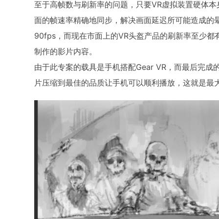
至于高帧数与刷新率的问题，只要VR虚拟装置硬体
面的帧速率精确地同步，解决画面延迟所可能造成的
90fps，而现在市面上的VR头盔产品的刷新率至少都有
制作的影片内容。
由于此专案的载具是手机搭配Gear VR，而最后完成
片压缩到最佳的品质让手机可以顺利播放，这就是最