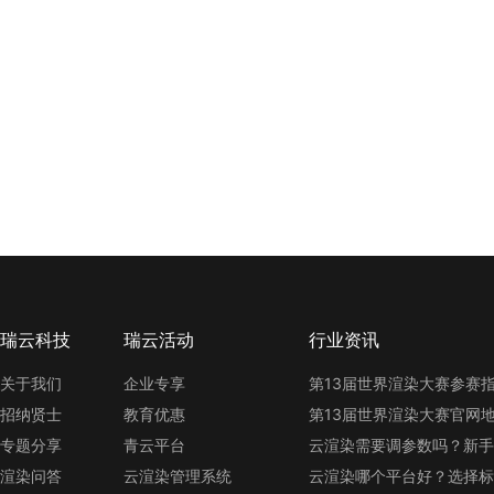
瑞云科技
瑞云活动
行业资讯
关于我们
企业专享
招纳贤士
教育优惠
专题分享
青云平台
云渲染需要调参数吗？新手
渲染问答
云渲染管理系统
云渲染哪个平台好？选择标