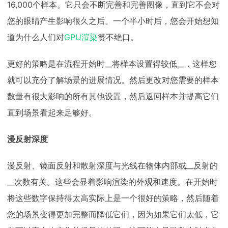
16,000个样本。它只会不断完善和完善图像，直到它不会对
您的眼睛产生影响很久之后。一个半小时后，您会开始想知
道为什么人们对
GPU渲染
赞不绝口。
更好的策略是在流程开始时__将样本设置得较低__，这样您
就可以充分了解场景的进展情况。然后更改对您需要的样本
数量有很大影响的所有其他设置，然后返回样本并提高它们
直到场景看起来足够好。
漫反射深度
漫反射、镜面反射和散射深度与光线在物体内部或__反射的
__次数有关。这些会显着影响渲染的外观和速度。在开始时
将这些数字保持得太高实际上是一个很好的策略，然后随着
您的场景变得更加完整而降低它们，因为如果它们太低，它