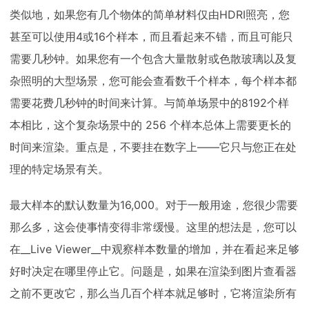
类似地，如果您有几个物体的简单材料仅由HDRI照亮，您
甚至可以使用4或16个样本，而且看起来不错，而且可能只
需要几秒钟。如果您有一个包含大量散射或色散玻璃以及复
杂照明的大型场景，您可能会查看数千个样本，每个样本都
需要花费几秒钟的时间来计算。与简单场景中的8192个样
本相比，这个复杂场景中的 256 个样本总体上需要更长的
时间来渲染。重点是，不要挂在数字上——它只与您正在处
理的特定场景有关。
最大样本的默认数量为16,000。对于一般用途，您很少需要
那么多，这会使事情变得非常缓慢。这里的想法是，您可以
在__Live Viewer__中观察样本数量的增加，并在看起来足够
好时决定在哪里停止它。问题是，如果在渲染到图片查看器
之前不更改它，那么当几百个样本就足够时，它将渲染所有