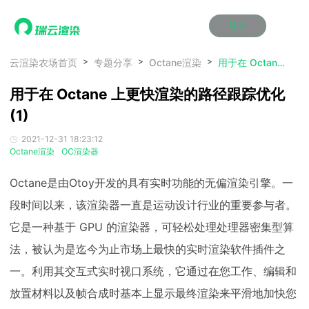
注册
动画渲染
动画渲染
动画渲染
动画渲染
动画渲染
动画渲染
首页
云渲染农场首页
专题分享
Octane渲染
用于在 Octane 上更快渲染的路径跟踪优化(1)
效果图渲染
效果图渲染
效果图渲染
效果图渲染
效果图渲染
效果图渲染
用于在 Octane 上更快渲染的路径跟踪优化
Maya云渲染方案
Maya云渲染方案
Maya云渲染方案
Maya云渲染方案
Maya云渲染方案
Maya云渲染方案
产品服务
云制作
云制作
云制作
云制作
云制作
云制作
(1)
3ds Max云渲染方案
3ds Max云渲染方案
3ds Max云渲染方案
3ds Max云渲染方案
3ds Max云渲染方案
3ds Max云渲染方案
云渲染管理系统
云渲染管理系统
云渲染管理系统
云渲染管理系统
云渲染管理系统
云渲染管理系统
解决方案
2021-12-31 18:23:12
Cinema 4D云渲染方案
Cinema 4D云渲染方案
Cinema 4D云渲染方案
Cinema 4D云渲染方案
Cinema 4D云渲染方案
Cinema 4D云渲染方案
瑞兔百宝箱
瑞兔百宝箱
瑞兔百宝箱
瑞兔百宝箱
瑞兔百宝箱
瑞兔百宝箱
Octane渲染
OC渲染器
动画价格
动画价格
动画价格
动画价格
动画价格
动画价格
价格
Blender 云渲染方案
Blender 云渲染方案
Blender 云渲染方案
Blender 云渲染方案
Blender 云渲染方案
Blender 云渲染方案
AI视频插帧
AI视频插帧
AI视频插帧
AI视频插帧
AI视频插帧
AI视频插帧
效果图价格
效果图价格
效果图价格
效果图价格
效果图价格
效果图价格
Octane是由Otoy开发的具有实时功能的无偏渲染引擎。一
案例
Maya AI渲染方案
Maya AI渲染方案
Maya AI渲染方案
Maya AI渲染方案
Maya AI渲染方案
Maya AI渲染方案
段时间以来，该渲染器一直是运动设计行业的重要参与者。
云制作价格
云制作价格
云制作价格
云制作价格
云制作价格
云制作价格
新闻资讯
新闻资讯
新闻资讯
新闻资讯
新闻资讯
新闻资讯
它是一种基于 GPU 的渲染器，可轻松处理处理器密集型算
资讯&赛事
渲染百科
渲染百科
渲染百科
渲染百科
渲染百科
渲染百科
法，被认为是迄今为止市场上最快的实时渲染软件插件之
云渲染优惠攻略
云渲染优惠攻略
云渲染优惠攻略
云渲染优惠攻略
云渲染优惠攻略
云渲染优惠攻略
渲染大赛
渲染大赛
渲染大赛
渲染大赛
渲染大赛
渲染大赛
特惠专区
一。利用其交互式实时视口系统，它通过在您工作、编辑和
青云平台
青云平台
青云平台
青云平台
青云平台
青云平台
泛CG交流会
泛CG交流会
泛CG交流会
泛CG交流会
泛CG交流会
泛CG交流会
放置材料以及帧合成时基本上显示最终渲染来平滑地加快您
关于我们
教育优惠
教育优惠
教育优惠
教育优惠
教育优惠
教育优惠