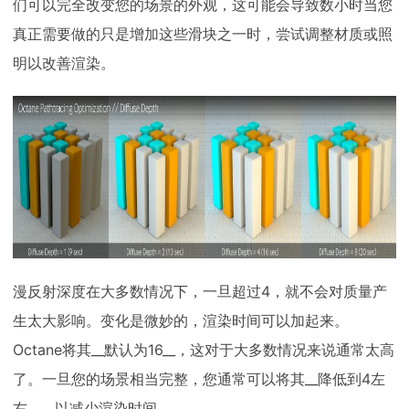
们可以完全改变您的场景的外观，这可能会导致数小时当您
真正需要做的只是增加这些滑块之一时，尝试调整材质或照
明以改善渲染。
漫反射深度在大多数情况下，一旦超过4，就不会对质量产
生太大影响。变化是微妙的，渲染时间可以加起来。
Octane将其__默认为16__，这对于大多数情况来说通常太高
了。一旦您的场景相当完整，您通常可以将其__降低到4左
右__，以减少渲染时间。