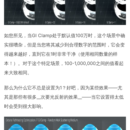
如您所见，当GI Clamp处于默认值100万时，这个场景中确
实很嘈杂，但是当您将其减少到合理数字的范围时，它会变
得越来越好，直到它在1时非常干净（使用相同数量的样
本！）。对于这个特定场景，100-1,000,000之间的值看起
来大致相同。
那么为什么它不总是设置为1？好吧，因为某些效果——尤
其是那些有很多__次要光反射的效果__——当它设置得太低
时会受到很大影响。