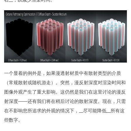
一个显着的例外是，如果漫透射材质中有散射类型的介质
（常规散射或随机游走）。突然，漫反射深度对渲染时间和
图像外观产生了重大影响。这仍然是我们在这里讨论的漫反
射深度——还有我们将在稍后讨论的散射深度。现在，只需
在不影响您所追求的外观的情况下，__尽可能降低__所有这
些数字。