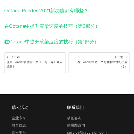
Octane Render 2021新功能都有哪些？
在Octane中提升渲染速度的技巧（第2部分）
在Octane中提升渲染速度的技巧（第1部分）
上一篇
下一篇
使用Blender创作吉卜力《千与千寻》同人
在Blender中做一个可爱的中世纪小屋
场景1
（2）
瑞云活动
联系我们
企业专享
动画咨询
教育优惠
效果图咨询
青云平台
service@rayvision.com