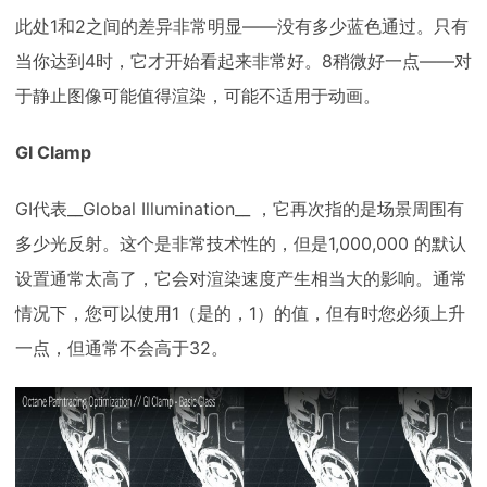
此处1和2之间的差异非常明显——没有多少蓝色通过。只有
当你达到4时，它才开始看起来非常好。8稍微好一点——对
于静止图像可能值得渲染，可能不适用于动画。
GI Clamp
GI代表__Global Illumination__ ，它再次指的是场景周围有
多少光反射。这个是非常技术性的，但是1,000,000 的默认
设置通常太高了，它会对渲染速度产生相当大的影响。通常
情况下，您可以使用1（是的，1）的值，但有时您必须上升
一点，但通常不会高于32。