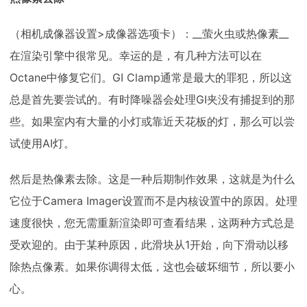
（相机成像器设置>成像器选项卡）：__萤火虫或热像素__
在渲染引擎中很常见。幸运的是，有几种方法可以在
Octane中修复它们。GI Clamp通常是最大的罪犯，所以这
总是首先要尝试的。有时降噪器会处理GI夹没有捕捉到的那
些。如果室内有大量的小灯或靠近天花板的灯，那么可以尝
试使用AI灯。
然后是热像素去除。这是一种后期制作效果，这就是为什么
它位于Camera Imager设置而不是内核设置中的原因。处理
速度很快，您无需重新渲染即可查看结果，这两种方式总是
受欢迎的。由于某种原因，此滑块从1开始，向下滑动以移
除热点像素。如果你调得太低，这也会破坏细节，所以要小
心。