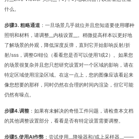
什么。
步骤3. 粗略通道
：一旦场景几乎就位并且您知道要使用哪种
照明和材料，请调整__内核设置__。稍微提高样本以更好地
了解场景的外观，降低深度反弹，直到它开始影响反射/折
射/sss，调整GI钳位（看看您是否可以使用1或2）。如果您
的场景很复杂并且您只想研究设置对一个区域的影响，请在
特定区域使用渲染区域。在这一点上，您的图像应该看起来
像您想要的那样，同时仍然在合理的时间内渲染，但它可能
仍然有噪点。
步骤4.调整
：如果有未解决的奇怪工件问题，请检查本文档
的其他调整设置部分，看看是否有特定设置需要调整。
步骤5.使用AI作弊
：尝试使用__降噪器和/或上采样器__——