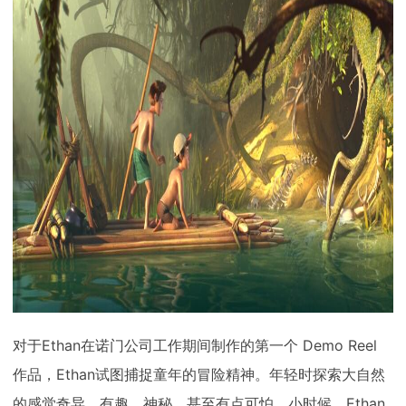
对于Ethan在诺门公司工作期间制作的第一个 Demo Reel
作品，Ethan试图捕捉童年的冒险精神。年轻时探索大自然
的感觉奇异、有趣、神秘，甚至有点可怕。小时候，Ethan