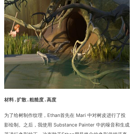
材料 . 扩散 . 粗糙度 . 高度
为了给树制作纹理，Ethan首先在 Mari 中对树皮进行了投
影绘制。之后，我使用 Substance Painter 中的噪音和生成