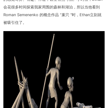
会花很多时间探索我家周围的森林和湖泊，所以当他看到
Roman Semenenko 的概念作品 "巢穴 "时，Ethan立刻就
被吸引住了。