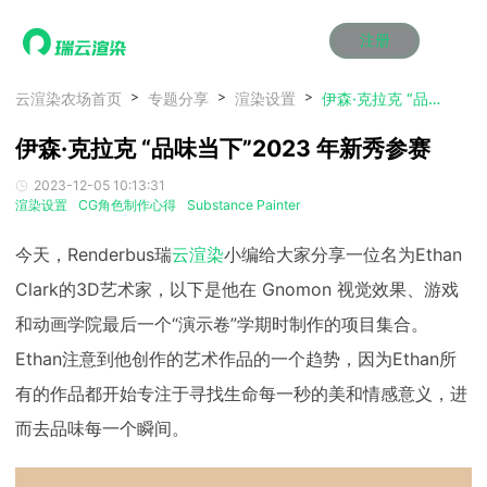
注册
动画渲染
动画渲染
动画渲染
动画渲染
动画渲染
动画渲染
首页
云渲染农场首页
专题分享
渲染设置
伊森·克拉克 “品味当下”2023 年新秀参赛
效果图渲染
效果图渲染
效果图渲染
效果图渲染
效果图渲染
效果图渲染
伊森·克拉克 “品味当下”2023 年新秀参赛
Maya云渲染方案
Maya云渲染方案
Maya云渲染方案
Maya云渲染方案
Maya云渲染方案
Maya云渲染方案
产品服务
云制作
云制作
云制作
云制作
云制作
云制作
2023-12-05 10:13:31
3ds Max云渲染方案
3ds Max云渲染方案
3ds Max云渲染方案
3ds Max云渲染方案
3ds Max云渲染方案
3ds Max云渲染方案
云渲染管理系统
云渲染管理系统
云渲染管理系统
云渲染管理系统
云渲染管理系统
云渲染管理系统
解决方案
渲染设置
CG角色制作心得
Substance Painter
Cinema 4D云渲染方案
Cinema 4D云渲染方案
Cinema 4D云渲染方案
Cinema 4D云渲染方案
Cinema 4D云渲染方案
Cinema 4D云渲染方案
瑞兔百宝箱
瑞兔百宝箱
瑞兔百宝箱
瑞兔百宝箱
瑞兔百宝箱
瑞兔百宝箱
动画价格
动画价格
动画价格
动画价格
动画价格
动画价格
今天，Renderbus瑞
云渲染
小编给大家分享一位名为Ethan
价格
Blender 云渲染方案
Blender 云渲染方案
Blender 云渲染方案
Blender 云渲染方案
Blender 云渲染方案
Blender 云渲染方案
AI视频插帧
AI视频插帧
AI视频插帧
AI视频插帧
AI视频插帧
AI视频插帧
效果图价格
效果图价格
效果图价格
效果图价格
效果图价格
效果图价格
Clark的3D艺术家，以下是他在 Gnomon 视觉效果、游戏
案例
Maya AI渲染方案
Maya AI渲染方案
Maya AI渲染方案
Maya AI渲染方案
Maya AI渲染方案
Maya AI渲染方案
和动画学院最后一个“演示卷”学期时制作的项目集合。
云制作价格
云制作价格
云制作价格
云制作价格
云制作价格
云制作价格
新闻资讯
新闻资讯
新闻资讯
新闻资讯
新闻资讯
新闻资讯
资讯&赛事
Ethan注意到他创作的艺术作品的一个趋势，因为Ethan所
渲染百科
渲染百科
渲染百科
渲染百科
渲染百科
渲染百科
有的作品都开始专注于寻找生命每一秒的美和情感意义，进
云渲染优惠攻略
云渲染优惠攻略
云渲染优惠攻略
云渲染优惠攻略
云渲染优惠攻略
云渲染优惠攻略
渲染大赛
渲染大赛
渲染大赛
渲染大赛
渲染大赛
渲染大赛
特惠专区
而去品味每一个瞬间。
青云平台
青云平台
青云平台
青云平台
青云平台
青云平台
泛CG交流会
泛CG交流会
泛CG交流会
泛CG交流会
泛CG交流会
泛CG交流会
关于我们
教育优惠
教育优惠
教育优惠
教育优惠
教育优惠
教育优惠