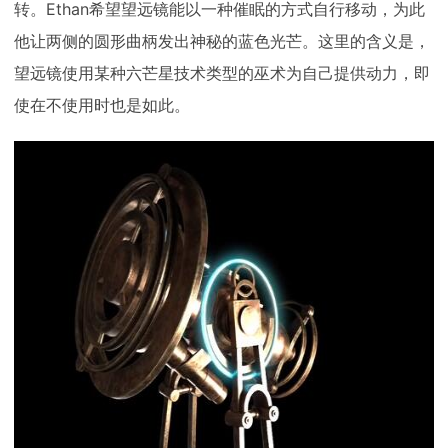
转。Ethan希望望远镜能以一种催眠的方式自行移动，为此
他让两侧的圆形曲柄发出神秘的蓝色光芒。这里的含义是，
望远镜使用某种六芒星技术类型的巫术为自己提供动力，即
使在不使用时也是如此。