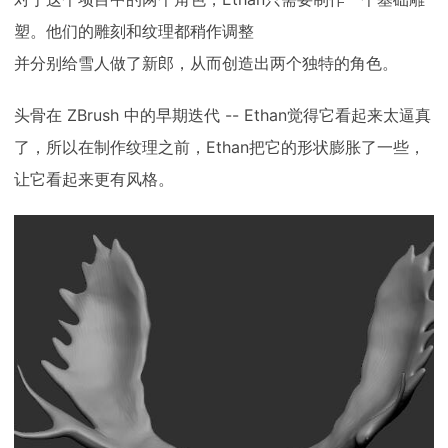
塑。他们的雕刻和纹理都稍作调整
并分别给雪人做了新郎，从而创造出两个独特的角色。
头骨在 ZBrush 中的早期迭代 -- Ethan觉得它看起来太逼真
了，所以在制作纹理之前，Ethan把它的形状膨胀了一些，
让它看起来更有风格。