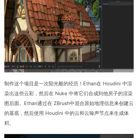
制作这个项目是一次阳光般的经历！Ethan在 Houdini 中渲
染出这些云彩，然后在 Nuke 中将它们合成到他房子的渲染
图后面。Ethan通过在 ZBrush中混合原始地理信息来创建云
的基底，然后使用 Houdini 中的云和云噪声节点来生成体
积。