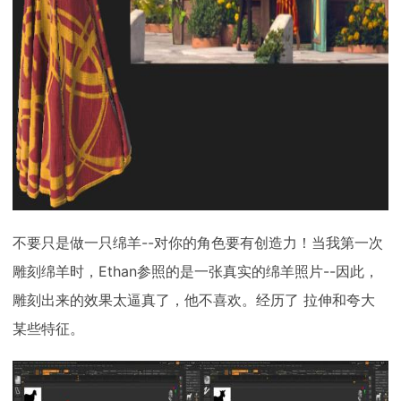
不要只是做一只绵羊--对你的角色要有创造力！当我第一次
雕刻绵羊时，Ethan参照的是一张真实的绵羊照片--因此，
雕刻出来的效果太逼真了，他不喜欢。经历了 拉伸和夸大
某些特征。