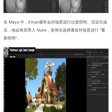
在 Maya 中，Ethan通常会对场景进行过度照明。渲染完成
后，他会将其带入 Nuke，使用光选择通道对场景进行 "重
新照明"。