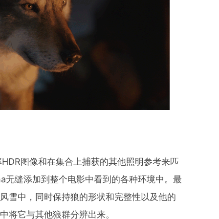
率HDR图像和在集合上捕获的其他照明参考来匹
ha无缝添加到整个电影中看到的各种环境中。最
暴风雪中，同时保持狼的形状和完整性以及他的
景中将它与其他狼群分辨出来。