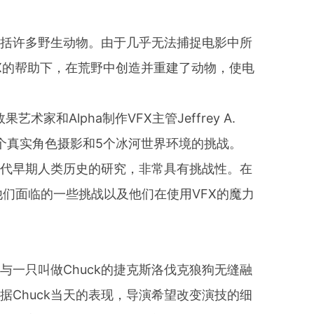
包括许多野生动物。由于几乎无法捕捉电影中所
FX的帮助下，在荒野中创造并重建了动物，使电
术家和Alpha制作VFX主管Jeffrey A.
6个真实角色摄影和5个冰河世界环境的挑战。
时代早期人类历史的研究，非常具有挑战性。在
分享了他们面临的一些挑战以及他们在使用VFX的魔力
一只叫做Chuck的捷克斯洛伐克狼狗无缝融
Chuck当天的表现，导演希望改变演技的细