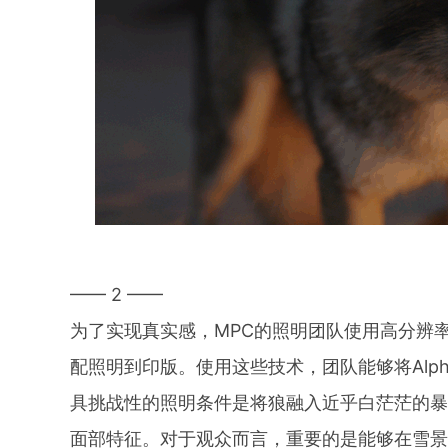
—— 2 ——
为了实现真实感，MPC的照明团队使用高分辨
配照明到印版。使用这些技术，团队能够将Alp
具挑战性的照明条件是将狼融入近乎白茫茫的
面部特征。对于观众而言，重要的是能够在雪