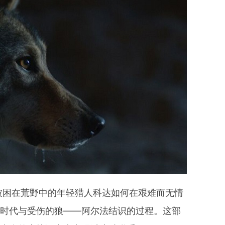
被困在荒野中的年轻猎人科达如何在艰难而无情
河时代与受伤的狼——阿尔法结识的过程。这部