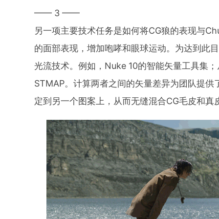
—— 3 ——
另一项主要技术任务是如何将CG狼的表现与Ch
的面部表现，增加咆哮和眼球运动。为达到此
光流技术。例如，Nuke 10的智能矢量工具集；
STMAP。计算两者之间的矢量差异为团队提
定到另一个图案上，从而无缝混合CG毛皮和真