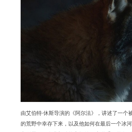
由艾伯特·休斯导演的《阿尔法》，讲述了一个
的荒野中幸存下来，以及他如何在最后一个冰