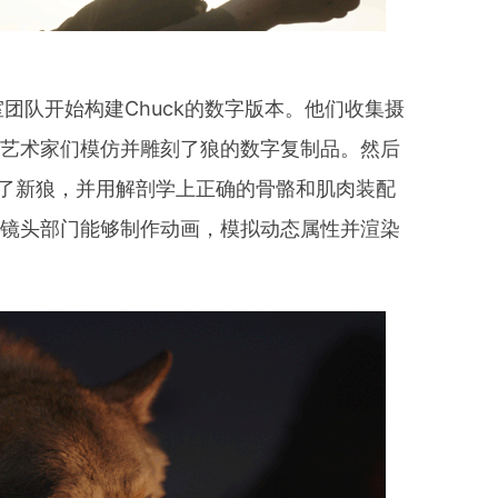
团队开始构建Chuck的数字版本。他们收集摄
。艺术家们模仿并雕刻了狼的数字复制品。然后
们创建了新狼，并用解剖学上正确的骨骼和肌肉装配
，镜头部门能够制作动画，模拟动态属性并渲染