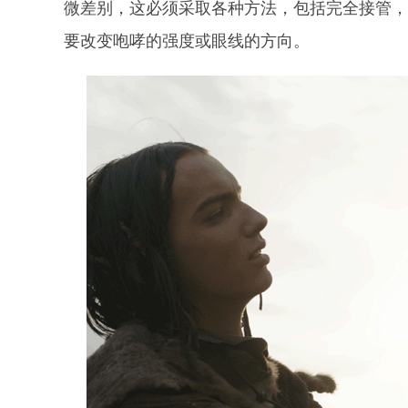
微差别，这必须采取各种方法，包括完全接管
要改变咆哮的强度或眼线的方向。