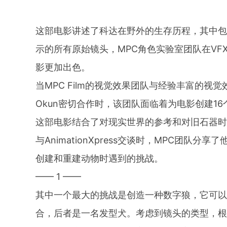
这部电影讲述了科达在野外的生存历程，其中
示的所有原始镜头，MPC角色实验室团队在V
影更加出色。
当MPC Film的视觉效果团队与经验丰富的视觉效果艺
Okun密切合作时，该团队面临着为电影创建1
这部电影结合了对现实世界的参考和对旧石器
与AnimationXpress交谈时，MPC团队
创建和重建动物时遇到的挑战。
—— 1 ——
其中一个最大的挑战是创造一种数字狼，它可以与
合，后者是一名发型犬。考虑到镜头的类型，根据