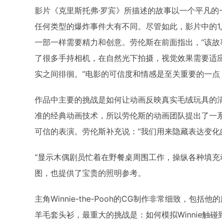
影片《克里斯托弗·罗宾》所描述的故事以一个平凡
任何类型的爆炸事件大有不同。尽管如此，影片中的1
一部一样需要精力和创意。劳伦斯在前面指出，“该故
了很多手持相机，在自然光下拍摄，视觉效果需要适应
实之间徘徊。”电影的可信度和情感是至关重要的一
作品中主要的挑战是如何让动画反映真实毛绒玩具的
准的经典动画技术，所以劳伦斯的动画团队提出了一
可信的表演。劳伦斯补充说：“我们用来隐藏表达变化
“显示木偶剧员忙着在野餐桌周围工作，操纵各种填充
图，也提供了宝贵的照明参考。
主角Winnie-the-Pooh的CG制作非常细致，
羊毛套头衫，最重大的挑战是：如何模拟Winnie触