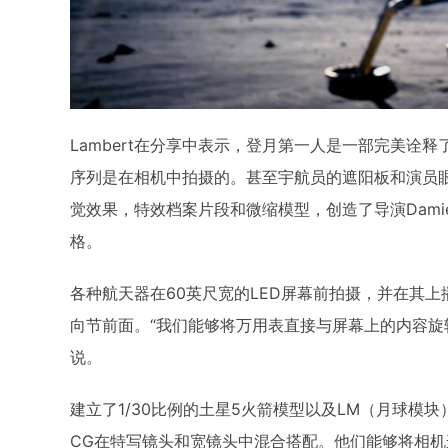
Lambert在分享中表示，登月第一人是一部完美诠释了
序列是在相机中拍摄的。甚至宇航员的遮阳板和演员
觉效果，特效档案片段和微缩模型，创造了导演Damien 
格。
各种航天器在60英尺宽的LED屏幕前拍摄，并在其上
向节前面。“我们能够将万用表直接与屏幕上的内容旋转
说。
建立了1/30比例的土星5火箭模型以及LM（月球模块
CG在特写镜头和宽镜头中混合搭配。他们能够将相