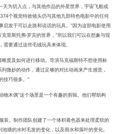
的一天为切入点，与其他作品的外星世界，宇宙飞船或
,374个视觉特效镜头仍与其他九部特色电影中的任何
事启发于可以走路和说话的玩具。”因为这部电影使用
克里斯托弗·罗宾的世界，“所以我们可以在想象与现
点，需要通过这些毛绒玩具来体现。
清晰度及如何进行移动。导演马克福斯特不想使用标
系列微妙的动作，通过足够的对比动画来产生感觉，
的技巧很多。”
动物木偶”这个场景是一个有趣的剪辑。他们帮助构
包括他的服装。制作团队创建了一个体积着色器来处理柔软的
碰到池塘的水时毛发的变化，以及雨水和落叶的变化。