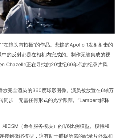
“在镜头内拍摄”的作品。悲惨的Apollo 1发射射击的
眼中的反射都是在相机内完成的。制作无缝集成的视
Chazelle正在寻找的20世纪60年代的纪录片风
播放完全渲染的360度球形图像。演员被放置在6轴万
同步，无需任何形式的光学跟踪。”Lambert解释
）和CSM（命令服务模块）的1/6比例模型。模特和
机连接到微缩模型，这有助于捕捉所需的纪录片外观和