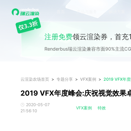
首页
产品与服务
解决方案
注册免费
领云渲染券，首充1
Renderbus瑞云渲染兼容市面90%主
云渲染农场首页
专题分享
VFX案例
2019 VF
2019 VFX年度峰会:庆祝视觉效
2020-05-07
VFX案例
特效
21:56:10