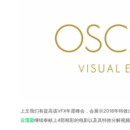
上文我们有提高该VFX年度峰会，会展示2018年特
云渲染
继续奉献上4部精彩的电影以及其特效分解视