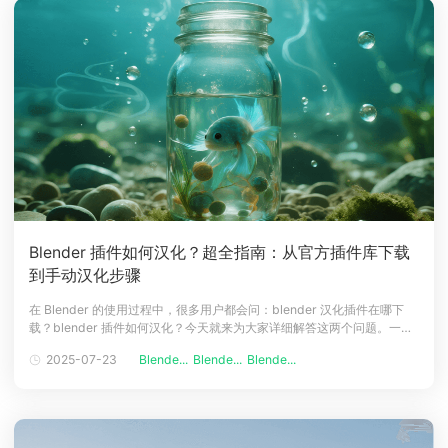
Blender 插件如何汉化？超全指南：从官方插件库下载
到手动汉化步骤
在 Blender 的使用过程中，很多用户都会问：blender 汉化插件在哪下
载？blender 插件如何汉化？今天就来为大家详细解答这两个问题。一．
Blender 汉化插件的重要性对于许多国内的 Blender 使用者而言，语言障
2025-07-23
Blende...
Blende...
Blende...
碍可能会影响对软件功能的理解与运用。Blender 汉化插件能将软件界面
以及各类插件的功能说明转化为中文，