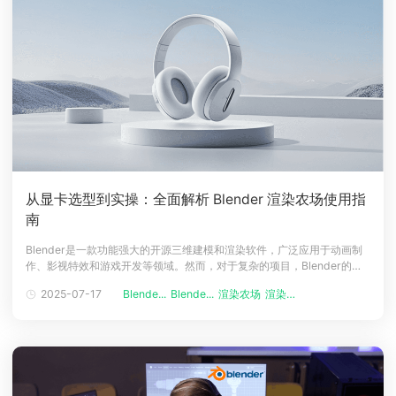
从显卡选型到实操：全面解析 Blender 渲染农场使用指
南
Blender是一款功能强大的开源三维建模和渲染软件，广泛应用于动画制
作、影视特效和游戏开发等领域。然而，对于复杂的项目，Blender的本
地渲染能力可能无法满足需求，这时就需要借助Blender渲染农场来完成
2025-07-17
Blende...
Blende...
渲染农场
渲染农场软件
任务。那么，Blender渲染农场用什么显卡？Blender渲染农场怎么用？本
文将为您详细介绍。一、Blender渲染农场的显卡选