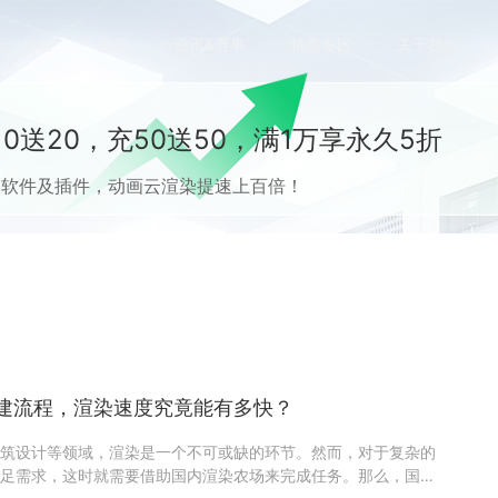
价格
案例
资讯&赛事
特惠专区
关于我们
0送20，充50送50，满1万享永久5折
流CG软件及插件，动画云渲染提速上百倍！
建流程，渲染速度究竟能有多快？
筑设计等领域，渲染是一个不可或缺的环节。然而，对于复杂的
足需求，这时就需要借助国内渲染农场来完成任务。那么，国内