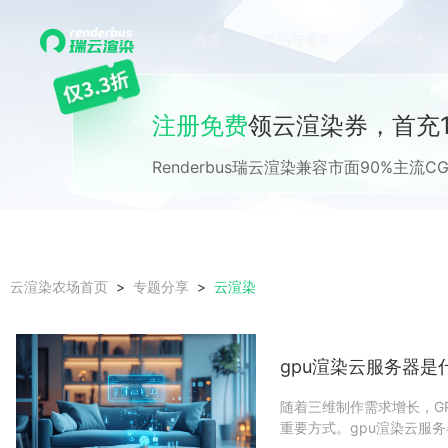
首页
产品与服务
解决方案
注册免费
领云渲染券，首充1
Renderbus瑞云渲染兼容市面90%主
云渲染
云渲染农场首页
专题分享
gpu渲染云服务器是
随着三维制作需求增长，G
重要方式。gpu渲染云服