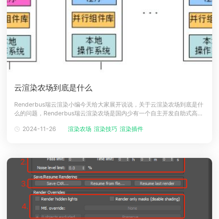
云渲染农场到底是什么
Renderbus瑞云渲染小编今天给大家展开说说，关于云渲染农场到底是什
么的问题，Renderbus瑞云渲染农场是国内少有一个自主开发自助式高端
渲染平台，从技术上吸取海外多家优秀自助式渲染农场中的优势之处，在
2024-11-26
渲染农场
渲染技巧
渲染插件
操作方式上，专门针对我国CG行业人员中的运用特点，推出了一系列适用
中国本土特色的操作流程，在使用时更加便利，更加适合我国CG行业中用