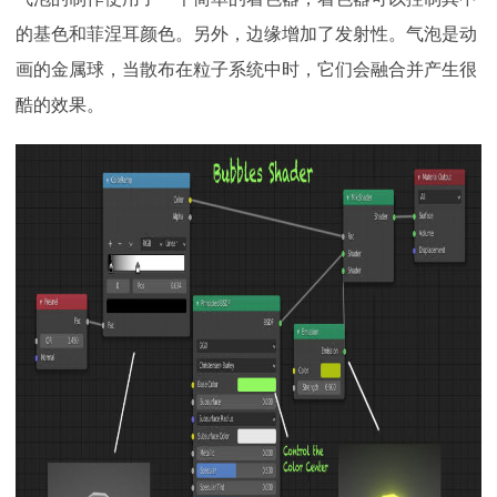
的基色和菲涅耳颜色。另外，边缘增加了发射性。气泡是动
画的金属球，当散布在粒子系统中时，它们会融合并产生很
酷的效果。