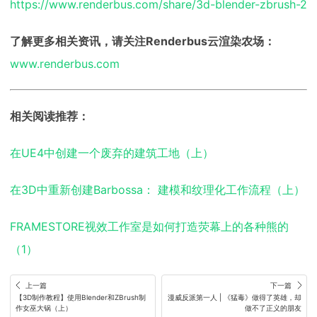
https://www.renderbus.com/share/3d-blender-zbrush-2
了解更多相关资讯，请关注Renderbus云渲染农场：
www.renderbus.com
相关阅读推荐：
在UE4中创建一个废弃的建筑工地（上）
在3D中重新创建Barbossa： 建模和纹理化工作流程（上）
FRAMESTORE视效工作室是如何打造荧幕上的各种熊的
（1）
上一篇
下一篇
【3D制作教程】使用Blender和ZBrush制
漫威反派第一人 | 《猛毒》做得了英雄，却
作女巫大锅（上）
做不了正义的朋友