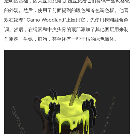
透明度基础，因为亚历克斯·加西亚想给它们提供一些风格化
的外观。然后，使用了前面提到的暖色和冷色调色板。他喜
欢在纹理“ Camo Woodland”上应用它，先使用模糊融合色
调。然后，在绳索和中央头骨的顶部添加了其他图层用来制
作粗糙，生锈，脏污，甚至还有一些干枯的绿色液体。