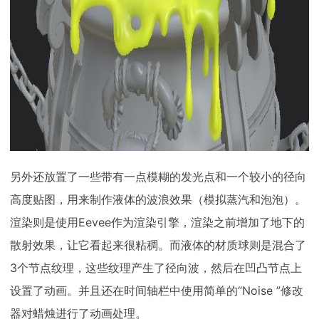
另外还放置了一些带有一点模糊的发光点和一个较小的径向
高度贴图，用来制作液体的波浪效果（模拟蒸汽和泡泡）。
渲染则是使用Eevee作为渲染引擎，渲染之前增加了地下的
散射效果，让它看起来很粘稠。而液体的材质球则是混合了
3个节点纹理，这些纹理产生了径向波，然后在凹凸节点上
设置了动画。并且还在时间轴栏中使用简单的“Noise ”修改
器对蜡烛进行了动画处理。