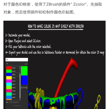
对于颜色ID映射，使用了ZBrush的插件“ Zcolor”。先抽取
对象，然后使用插件轻松制作颜色ID贴图。