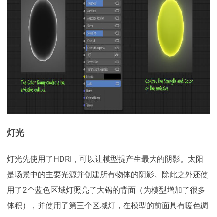
灯光
灯光先使用了HDRI，可以让模型提产生最大的阴影。太阳
是场景中的主要光源并创建所有物体的阴影。除此之外还使
用了2个蓝色区域灯照亮了大锅的背面（为模型增加了很多
体积），并使用了第三个区域灯，在模型的前面具有暖色调