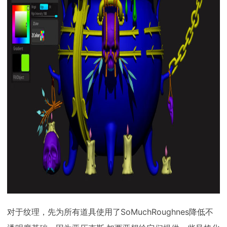
对于纹理，先为所有道具使用了SoMuchRoughnes降低不