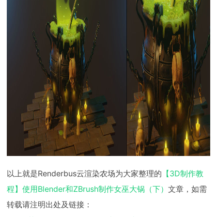
以上就是Renderbus云渲染农场为大家整理的
【3D制作教
程】使用Blender和ZBrush制作女巫大锅（下）
文章，如需
转载请注明出处及链接：