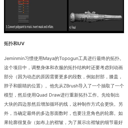
拓扑和UV
Jeminmin习惯使用Maya的Topogun工具进行最终的拓扑。
这个项目中，调整身体和衣服的拓扑结构时还要考虑到动画
部分（因为动态的原因需要更多的段数，例如肘部，膝盖，
脖子和眼睛的位置）。他先从ZBrush导入了一个抽取了一个
模型，然后使用Quad Draw进行重新拓扑工作。先绘制出
大块的四边形然后增加循环的线，这种制作方式会更快。另
外，当确定最终的多边形面数时，也要注意角色的轮廓。如
果轮廓很复杂（如布上的褶皱，为了展示出褶皱的细节最好