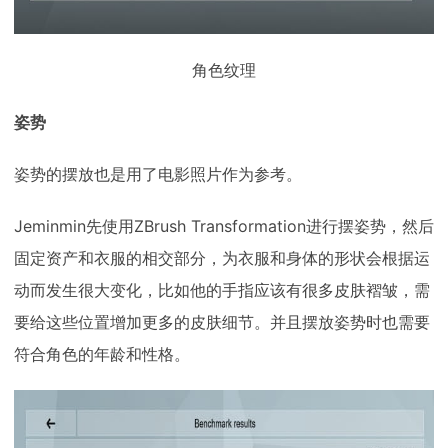
角色纹理
姿势
姿势的摆放也是用了电影照片作为参考。
Jeminmin先使用ZBrush Transformation进行摆姿势，然后
固定资产和衣服的相交部分，为衣服和身体的形状会根据运
动而发生很大变化，比如他的手指应该有很多皮肤褶皱，需
要给这些位置增加更多的皮肤细节。并且摆放姿势时也需要
符合角色的年龄和性格。