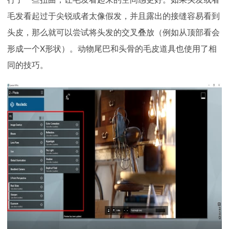
毛发看起过于尖锐或者太像假发，并且露出的接缝容易看到
头皮，那么就可以尝试将头发的交叉叠放（例如从顶部看会
形成一个X形状）。动物尾巴和头骨的毛皮道具也使用了相
同的技巧。