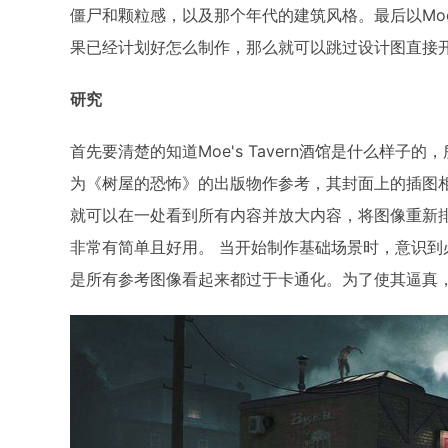
僵尸和颗粒感，以及那个年代的建筑风格。最后以Moe'
果已经计划好怎么制作，那么就可以跳过设计图直接
研究
首先要清楚的知道Moe's Tavern酒馆是什么样
为《树屋的恐怖》的出版物作参考，其封面上的插图相当好
就可以在一处看到所有内容并放大内容，将图像重新排
非常有简单且好用。 当开始制作基础场景时，意识到必须
是所有参考图像看起来都过于卡通化。为了使其逼真，