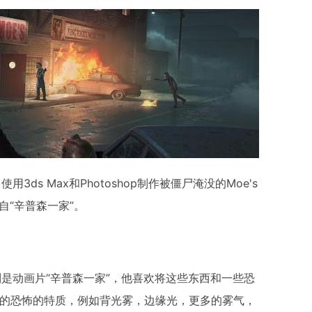
用3ds Max和Photoshop制作被僵尸淹没的Moe's
计来自“辛普森一家”。
别是动画片“辛普森一家”，他喜欢将这些东西和一些恐
代的恐怖的特质，例如背光雾，边缘光，更多的雾气，