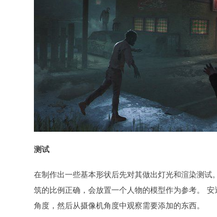
测试
在制作出一些基本形状后先对其做出灯光和渲染测试
筑的比例正确，会放置一个人物的模型作为参考。 
角度，然后从摄像机角度中观察需要添加的东西。