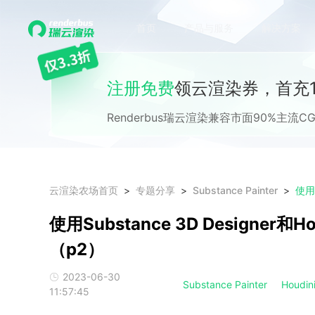
首页
产品与服务
解决方案
注册免费
领云渲染券，首充1
Renderbus瑞云渲染兼容市面90%主
云渲染农场首页
专题分享
Substance Painter
使用Substance 3D Designer和
（p2）
2023-06-30
Substance Painter
Houdi
11:57:45