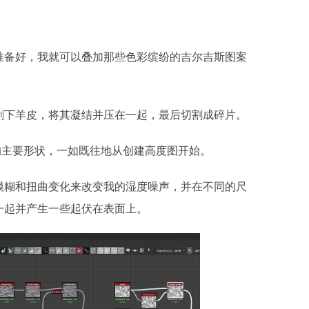
准备好，我就可以叠加那些色彩缤纷的吉尔吉斯图案
剥下羊皮，将其凝结并压在一起，最后切割成碎片。
并构建了我的主要形状，一如既往地从创建高度图开始。
模糊和扭曲变化来改变我的湿度噪声，并在不同的尺
一起并产生一些起伏在表面上。