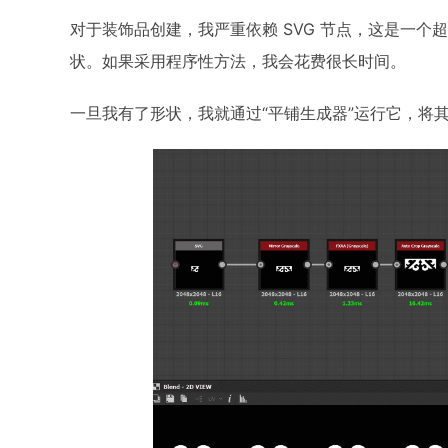
对于装饰品创建，我严重依赖 SVG 节点，这是一
状。如果采用程序性方法，我会花费很长时间。
一旦我有了形状，我就通过“平铺生成器”运行它，将