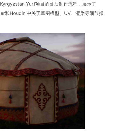
yrgyzstan Yurt项目的幕后制作流程，展示了
Designer和Houdini中关于草图模型、UV、渲染等细节操
！