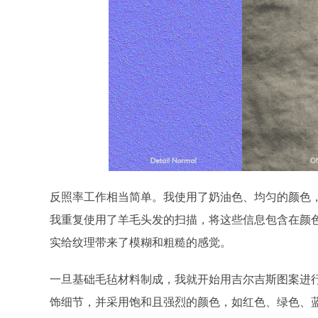
反照率工作相当简单。我使用了奶油色、均匀的颜色
我重复使用了羊毛头发的扫描，将这些信息包含在颜
实给纹理带来了模糊和粗糙的感觉。
一旦基础毛毡材料制成，我就开始用吉尔吉斯图案进
饰细节，并采用饱和且强烈的颜色，如红色、绿色、