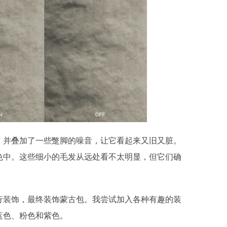
，并叠加了一些蹩脚的噪音，让它看起来又旧又脏。
色中。这些细小的毛发从远处看不太明显，但它们确
行装饰，最终装饰蒙古包。我尝试加入各种有趣的装
蓝色、粉色和紫色。