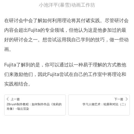
小池洋平(暴雪)动画工作坊
在研讨会中会了解如何利用理论将其付诸实践。尽管研讨会
内容会超出Fujita的专业领域，但他认为这是他参加过的最
好的研讨会之一。想尝试运用我自己学到的技巧，做一些动
画。
Fujita了解到的是，你可以通过以一种易于理解的方式教他
们来激励他们，因此Fujita尝试在自己的工作室中将理论和
实践相结合。
上一篇
下一篇
ZBrush制作教程：如何制作作品《埃莉的
学习人物艺术：轮廓和对比（二）
肖像》-瑞云渲染