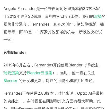
Angelo Fernandes是一位来自葡萄牙里斯本的3D艺术家，
于2013年进入3D领域，最初在Archviz工作。我们的
渲染
的
图像非常逼真，Fernandes一直喜欢创作，例如像摄影、插
画等等，而3D是一个探索其他领域的机会，所以他决心试
一试。
选择Blender
2019年8月左右，Fernandes开始使用Blender（译者注：
瑞云渲染
支持
Blender云渲染
）。当时，他一直在关注
Blender
的开发和更新，对它的可能性和潜力所着迷。
Fernandes正在使用2.83版本，对他来说，Optix AI是最棒
的功能之一。实时视图在阴影和灯光方面有很大帮助。此
外，因为Fernandes已经决定把自己的工作从超逼真的渲染