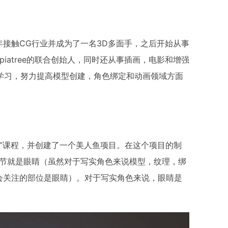
009年接触CG行业并成为了一名3D多面手，之后开始从事
piatree的联合创始人，同时还从事插画，电影和增强
断的学习，努力提高模型创建，角色绑定和动画领域方面
物创作 ”课程，并创建了一个美人鱼项目。在这个项目的制
环节就是眼睛（虽然对于写实角色来说模型，纹理，绑
会关注的部位是眼睛）。对于写实角色来说，眼睛是