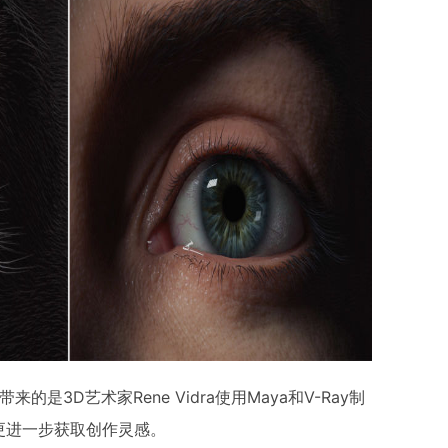
的是3D艺术家Rene Vidra使用Maya和V-Ray制
更进一步获取创作灵感。