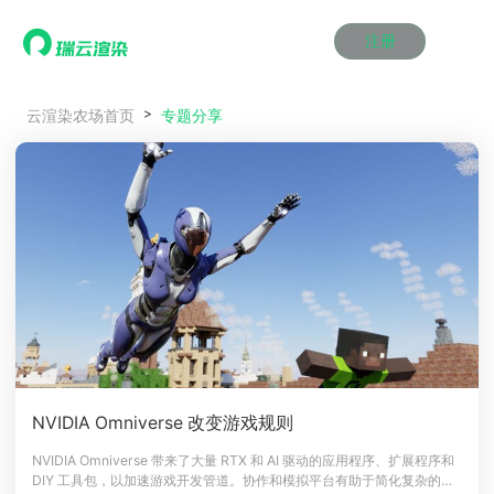
注册
动画渲染
动画渲染
动画渲染
动画渲染
动画渲染
动画渲染
首页
专题分享
云渲染农场首页
效果图渲染
效果图渲染
效果图渲染
效果图渲染
效果图渲染
效果图渲染
Maya云渲染方案
Maya云渲染方案
Maya云渲染方案
Maya云渲染方案
Maya云渲染方案
Maya云渲染方案
产品服务
云制作
云制作
云制作
云制作
云制作
云制作
3ds Max云渲染方案
3ds Max云渲染方案
3ds Max云渲染方案
3ds Max云渲染方案
3ds Max云渲染方案
3ds Max云渲染方案
云渲染管理系统
云渲染管理系统
云渲染管理系统
云渲染管理系统
云渲染管理系统
云渲染管理系统
解决方案
Cinema 4D云渲染方案
Cinema 4D云渲染方案
Cinema 4D云渲染方案
Cinema 4D云渲染方案
Cinema 4D云渲染方案
Cinema 4D云渲染方案
瑞兔百宝箱
瑞兔百宝箱
瑞兔百宝箱
瑞兔百宝箱
瑞兔百宝箱
瑞兔百宝箱
动画价格
动画价格
动画价格
动画价格
动画价格
动画价格
价格
Blender 云渲染方案
Blender 云渲染方案
Blender 云渲染方案
Blender 云渲染方案
Blender 云渲染方案
Blender 云渲染方案
AI视频插帧
AI视频插帧
AI视频插帧
AI视频插帧
AI视频插帧
AI视频插帧
效果图价格
效果图价格
效果图价格
效果图价格
效果图价格
效果图价格
案例
Maya AI渲染方案
Maya AI渲染方案
Maya AI渲染方案
Maya AI渲染方案
Maya AI渲染方案
Maya AI渲染方案
云制作价格
云制作价格
云制作价格
云制作价格
云制作价格
云制作价格
新闻资讯
新闻资讯
新闻资讯
新闻资讯
新闻资讯
新闻资讯
资讯&赛事
渲染百科
渲染百科
渲染百科
渲染百科
渲染百科
渲染百科
云渲染优惠攻略
云渲染优惠攻略
云渲染优惠攻略
云渲染优惠攻略
云渲染优惠攻略
云渲染优惠攻略
渲染大赛
渲染大赛
渲染大赛
渲染大赛
渲染大赛
渲染大赛
特惠专区
NVIDIA Omniverse 改变游戏规则
青云平台
青云平台
青云平台
青云平台
青云平台
青云平台
泛CG交流会
泛CG交流会
泛CG交流会
泛CG交流会
泛CG交流会
泛CG交流会
NVIDIA Omniverse 带来了大量 RTX 和 AI 驱动的应用程序、扩展程序和
关于我们
DIY 工具包，以加速游戏开发管道。协作和模拟平台有助于简化复杂的任
教育优惠
教育优惠
教育优惠
教育优惠
教育优惠
教育优惠