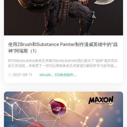
使用ZBrush和Substance Painter制作漫威英雄中的“战
神”阿瑞斯（1）
BY:OtávioLibório角色艺术家OtávioLibório向我们展示了“战神”项目背后
的工作流程，并推荐了一些可以帮助角色艺术家进行解剖学学习的书籍,这
是教程的第一部分。介绍最初，我曾作为独立制作人与一些小公司合作开
2021-08-11
zbrush...
CG角色制作...
发手机游戏项目，随后又在Sidia工作室工作了4年，这个期间我参与开发
了一些三星公司独有的游戏和应用项目。“战神”