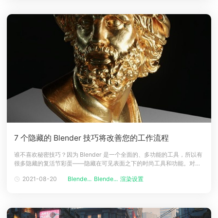
7 个隐藏的 Blender 技巧将改善您的工作流程
谁不喜欢秘密技巧？因为 Blender 是一个全面的、多功能的工具，所以有
很多隐藏的复活节彩蛋——隐藏在可见表面之下的时尚工具和功能。对于
今天的文章中，让我们来找出了最好的秘诀Blender技巧以提高您的工作
2021-08-20
Blende...
Blende...
渲染设置
流程与效率。1.轻松选择集合中的所有对象第一个Blender技巧！通常，您
需要选择 Blender 集合中的所有对象，一种方法是将指