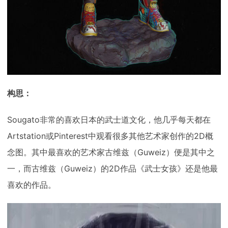
构思：
Sougato非常的喜欢日本的武士道文化，他几乎每天都在
Artstation或Pinterest中观看很多其他艺术家创作的2D概
念图。其中最喜欢的艺术家古维兹（Guweiz）便是其中之
一，而古维兹（Guweiz）的2D作品《武士女孩》还是他最
喜欢的作品。