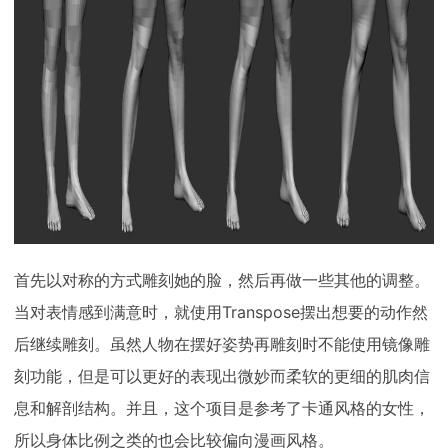
首先以对称的方式雕刻她的脸，然后再做一些其他的调整。
当对表情感到满意时，就使用Transpose摆出想要的动作然
后继续雕刻。虽然人物在摆好姿势再雕刻时不能使用镜像雕
刻功能，但是可以更好的表现出微妙而柔软的更细的肌肉信
息和解剖结构。并且，这个项目是参考了卡通风格的女性，
所以身体比例之类的也会比较偏向漫画风格。