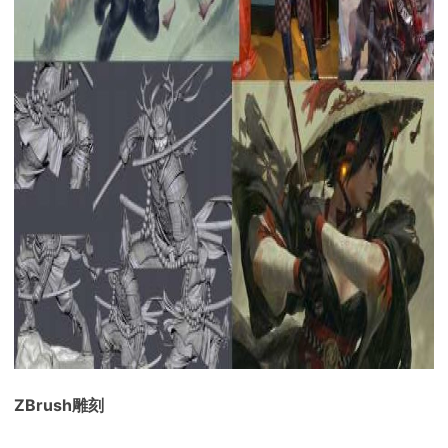
ZBrush雕刻