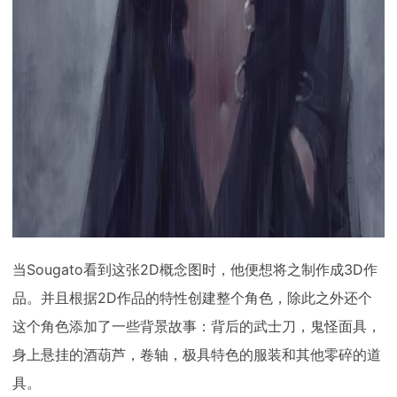
当Sougato看到这张2D概念图时，他便想将之制作成3D作
品。并且根据2D作品的特性创建整个角色，除此之外还个
这个角色添加了一些背景故事：背后的武士刀，鬼怪面具，
身上悬挂的酒葫芦，卷轴，极具特色的服装和其他零碎的道
具。