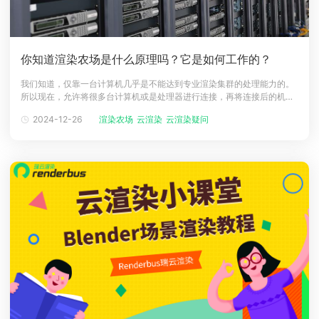
你知道渲染农场是什么原理吗？它是如何工作的？
我们知道，仅靠一台计算机几乎是不能达到专业渲染集群的处理能力的。
所以现在，允许将很多台计算机或是处理器进行连接，再将连接后的机器
作为一个总平台来处理不同的渲染需求，这样的设置，就被称之为渲染农
2024-12-26
渲染农场
云渲染
云渲染疑问
场。渲染农场它可以很小，小到配备强大 CPU 和良好冷却系统的普通计
算机机箱；也可以很庞大，大到布满服务器机架的数据中心，由专业人士
来管理操作，大型