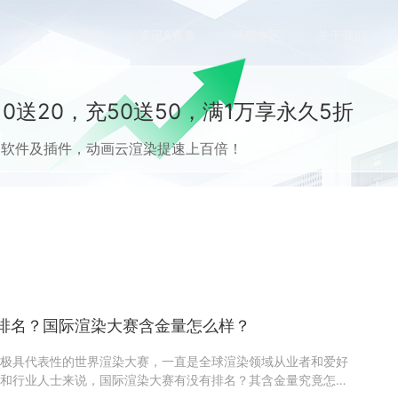
价格
案例
资讯&赛事
特惠专区
关于我们
0送20，充50送50，满1万享永久5折
流CG软件及插件，动画云渲染提速上百倍！
排名？国际渲染大赛含金量怎么样？
极具代表性的世界渲染大赛，一直是全球渲染领域从业者和爱好
和行业人士来说，国际渲染大赛有没有排名？其含金量究竟怎么