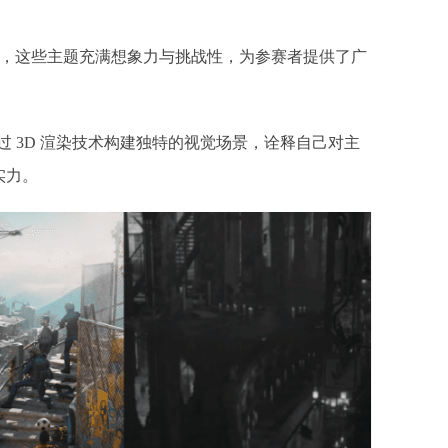
定，这些主题充满想象力与挑战性，为参赛者提供了广
过 3D 渲染技术构建独特的视觉场景，诠释自己对主
力。​