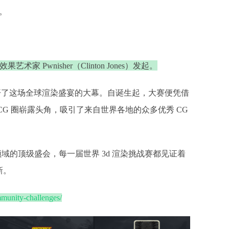
。
 Pwnisher（Clinton Jones）发起。
此拉开了这场全球渲染盛宴的大幕。自诞生起，大赛便凭借
G 圈崭露头角，吸引了来自世界各地的众多优秀 CG
染领域的顶级盛会，每一届世界 3d 渲染挑战赛都见证着
新。
mmunity-challenges/