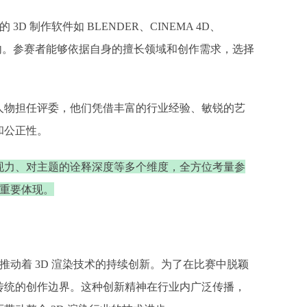
D 制作软件如 BLENDER、CINEMA 4D、
用范围内。参赛者能够依据自身的擅长领域和创作需求，选择
军人物担任评委，他们凭借丰富的行业经验、敏锐的艺
和公正性。
现力、对主题的诠释深度等多个维度，全方位考量参
重要体现。​
推动着 3D 渲染技术的持续创新。为了在比赛中脱颖
传统的创作边界。这种创新精神在行业内广泛传播，