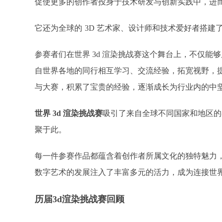
促使更多的创作者投身于技术研发与创新实践中，进而带
它还为全球的
3D 艺术家、设计师和技术爱好者搭建
参赛者们在世界 3d 渲染挑战赛这个舞台上，不仅
自世界各地的同行相互学习、交流经验，拓宽视野，
与大赛，积累了宝贵的经验，逐渐成长为行业内的中
世界
3d 渲染挑战赛
吸引了来自全球不同国家和地区的
聚于此。
每一件参赛作品都蕴含着创作者所属文化的独特魅力
数字艺术的发展注入了丰富多元的活力，成为连接世
历届
3d渲染挑战赛回顾