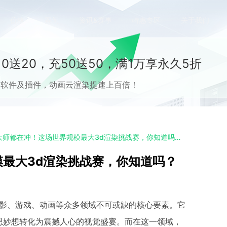
价格
案例
资讯&赛事
特惠专区
关于我们
0送20，充50送50，满1万享永久5折
流CG软件及插件，动画云渲染提速上百倍！
从新手到大师都在冲！这场世界规模最大3d渲染挑战赛，你知道吗？
最大3d渲染挑战赛，你知道吗？
电影、游戏、动画等众多领域不可或缺的核心要素。它
思妙想转化为震撼人心的视觉盛宴。而在这一领域，