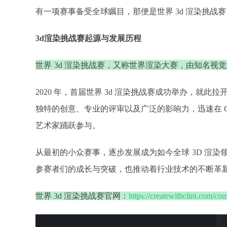
有一项赛事备受全球瞩目，那便是世界 3d 渲染挑战赛
3d渲染挑战赛起源与发展历程​
世界
3d 渲染挑战赛，又称世界渲染大赛，由知名视觉效果艺术家
2020 年，首届世界 3d 渲染挑战赛成功举办，就
独特的创意、专业的评审以及广泛的影响力，迅速在 C
艺术家踊跃参与。
从最初的小众赛事，逐步发展成为如今全球
3D 渲
参赛者们的成长与突破，也推动着行业技术的不断革
世界 3d 渲染挑战赛官网：
https://createwithclint.com/co