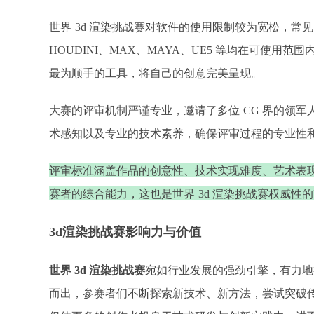
世界
3d 渲染挑战赛对软件的使用限制较为宽松，常见的 3
HOUDINI、MAX、MAYA、UE5 等均在可使
最为顺手的工具，将自己的创意完美呈现。​
大赛的评审机制严谨专业，邀请了多位
CG 界的领
术感知以及专业的技术素养，确保评审过程的专业性
评审标准涵盖作品的创意性、技术实现难度、艺术表
赛者的综合能力，这也是世界
3d 渲染挑战赛权威性的
3d渲染挑战赛
影响力与价值
世界
3d 渲染挑战赛
宛如行业发展的强劲引擎，有力地
而出，参赛者们不断探索新技术、新方法，尝试突破