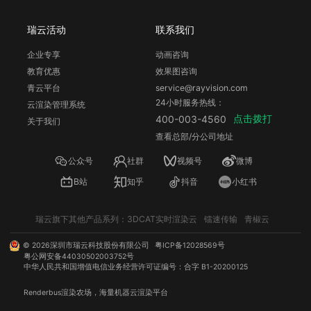
瑞云活动
联系我们
企业专享
动画咨询
教育优惠
效果图咨询
青云平台
service@rayvision.com
24小时服务热线：
云渲染管理系统
点击拨打
400-003-4560
关于我们
查看总部/分公司地址
公众号
社群
视频号
微博
B站
知乎
抖音
小红书
瑞云旗下其他产品系列：
3DCAT实时渲染云
镭速传输
青椒云
©
2026
深圳市瑞云科技股份有限公司
粤ICP备12028569号
粤公网安备44030502003752号
中华人民共和国增值电信业务经营许可证编号：合字 B1-20200125
Renderbus
渲染农场
，海量机器
云渲染
平台