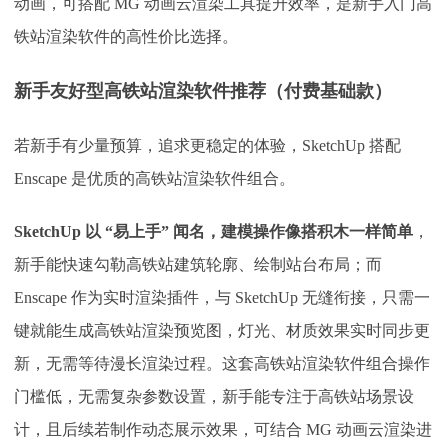
动画，可搭配 MG 动画云渲染工具提升效率，是新手入门高
铁站渲染软件的高性价比选择。​
新手友好型高铁站渲染软件推荐（付费基础款）
若新手有少量预算，追求更稳定的体验，
SketchUp 搭配
Enscape 是优质的高铁站渲染软件组合。
SketchUp 以 “易上手” 闻名，建模操作像搭积木一样简单
，
新手能快速勾勒高铁站建筑轮廓、绘制站台布局；而
Enscape 作为实时渲染插件，与 SketchUp 无缝衔接，只需一
键就能生成高铁站渲染预览图，灯光、材质效果实时同步更
新，无需等待漫长渲染过程。这套高铁站渲染软件组合操作
门槛低，无需复杂参数设置，新手能专注于高铁站场景设
计，且后续若制作动态展示效果，可结合 MG 动画云渲染进