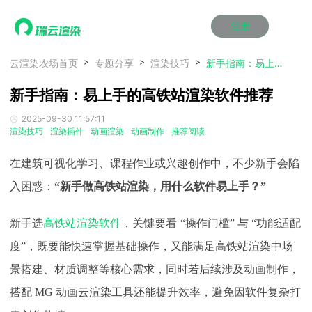
注册
动画渲染
动画渲染
动画渲染
动画渲染
动画渲染
动画渲染
首页
云渲染农场首页
专题分享
渲染技巧
新手指南：易上手的高铁站渲染软件推荐
效果图渲染
效果图渲染
效果图渲染
效果图渲染
效果图渲染
效果图渲染
新手指南：易上手的高铁站渲染软件推荐
Maya云渲染方案
Maya云渲染方案
Maya云渲染方案
Maya云渲染方案
Maya云渲染方案
Maya云渲染方案
产品服务
云制作
云制作
云制作
云制作
云制作
云制作
2025-09-30 11:57:11
3ds Max云渲染方案
3ds Max云渲染方案
3ds Max云渲染方案
3ds Max云渲染方案
3ds Max云渲染方案
3ds Max云渲染方案
云渲染管理系统
云渲染管理系统
云渲染管理系统
云渲染管理系统
云渲染管理系统
云渲染管理系统
解决方案
渲染技巧
渲染插件
动画渲染
动画制作
推荐阅读
Cinema 4D云渲染方案
Cinema 4D云渲染方案
Cinema 4D云渲染方案
Cinema 4D云渲染方案
Cinema 4D云渲染方案
Cinema 4D云渲染方案
瑞兔百宝箱
瑞兔百宝箱
瑞兔百宝箱
瑞兔百宝箱
瑞兔百宝箱
瑞兔百宝箱
动画价格
动画价格
动画价格
动画价格
动画价格
动画价格
价格
在建筑可视化学习、课程作业或兴趣创作中，不少新手会陷
Blender 云渲染方案
Blender 云渲染方案
Blender 云渲染方案
Blender 云渲染方案
Blender 云渲染方案
Blender 云渲染方案
AI视频插帧
AI视频插帧
AI视频插帧
AI视频插帧
AI视频插帧
AI视频插帧
效果图价格
效果图价格
效果图价格
效果图价格
效果图价格
效果图价格
入困惑：
“新手做高铁站渲染，用什么软件易上手？”
案例
Maya AI渲染方案
Maya AI渲染方案
Maya AI渲染方案
Maya AI渲染方案
Maya AI渲染方案
Maya AI渲染方案
云制作价格
云制作价格
云制作价格
云制作价格
云制作价格
云制作价格
新闻资讯
新闻资讯
新闻资讯
新闻资讯
新闻资讯
新闻资讯
新手选
高铁站渲染软件
，关键要看
“操作门槛” 与 “功能适配
资讯&赛事
渲染百科
渲染百科
渲染百科
渲染百科
渲染百科
渲染百科
度”，既要能快速掌握基础操作，又能满足高铁站渲染中场
云渲染优惠攻略
云渲染优惠攻略
云渲染优惠攻略
云渲染优惠攻略
云渲染优惠攻略
云渲染优惠攻略
渲染大赛
渲染大赛
渲染大赛
渲染大赛
渲染大赛
渲染大赛
特惠专区
景搭建、材质调整等核心需求，同时若后续涉及动画制作，
青云平台
青云平台
青云平台
青云平台
青云平台
青云平台
泛CG交流会
泛CG交流会
泛CG交流会
泛CG交流会
泛CG交流会
泛CG交流会
搭配 MG 动画云渲染工具还能提升效率，避免因软件复杂打
关于我们
教育优惠
教育优惠
教育优惠
教育优惠
教育优惠
教育优惠