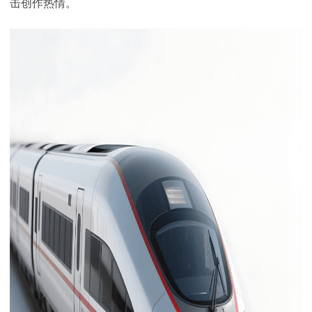
击创作热情。​
下载
动画客户端
动画客户端
动画客户端
动画客户端
动画客户端
动画客户端
效果图客户端
效果图客户端
效果图客户端
效果图客户端
效果图客户端
效果图客户端
帮助/教程
登录