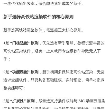
一步优化输出效率，适合想快速出成果的新手。​
新手选择高铁站渲染软件的核心原则
新手选高铁站渲染软件，需遵循三大核心原则。
1是
“门槛适配” 原则
，优先选有新手引导、教程资源丰富的
高铁站渲染软件，避免一上来就用专业级软件导致无从下
手；
2是
“功能匹配” 原则
，新手初期多做静态高铁站渲染，无需
追求全能软件，只要具备基础建模、实时预览、简单材质调
整功能即可；
3是
“扩展性” 原则
，尽量选支持插件或能与
MG 动画云渲染
工具兼容的高铁站渲染软件，为后续学习动画制作、提升渲