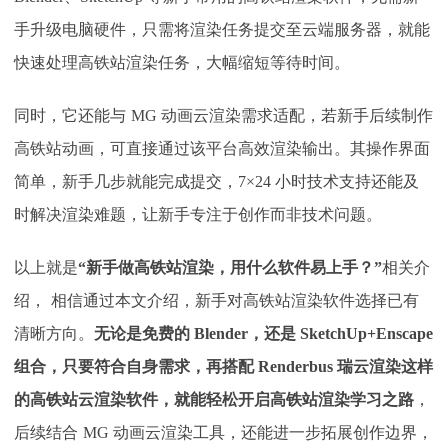
手升级电脑硬件，只需将渲染任务提交至云端服务器，就能
快速处理高铁站渲染任务，大幅缩短等待时间。
同时，它还能与
MG 动画云渲染需求适配，若新手后续制作
高铁站动画，可直接通过该平台高效渲染输出。其操作界面
简单，新手几步就能完成提交，7×24 小时技术支持还能及
时解决渲染难题，让新手专注于创作而非技术问题。​
以上就是
“新手做高铁站渲染，用什么软件易上手？”
相关介
绍，
相信通过本文介绍，新手对高铁站渲染软件选择已有
清晰方向。
无论是免费的
Blender，还是 SketchUp+Enscape
组合，只要符合自身需求，再搭配 Renderbus 瑞云渲染这样
的高铁站云渲染软件，就能轻松开启高铁站渲染学习之路
，
后续结合
MG 动画云渲染工具，还能进一步拓展创作边界，