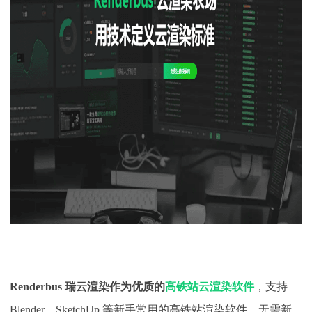
Renderbus 瑞云渲染作为优质的
高铁站云渲染软件
，支持
Blender、SketchUp 等新手常用的高铁站渲染软件，无需新