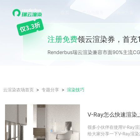
首页
产品与服务
解决方案
注册免费
领云渲染券，首充1
Renderbus瑞云渲染兼容市面90%主
渲染技巧
云渲染农场首页
专题分享
V-Ray怎么快速渲
很多小伙伴在使用V-Ray
给大家分享一下V-Ray