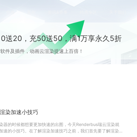
价格
案例
资讯&赛事
特惠专区
关于我们
0送20，充50送50，满1万享永久5折
流CG软件及插件，动画云渲染提速上百倍！
染_渲染加速小技巧
渲染器的时候都想要更加快速的出图，今天Renderbus瑞云渲染就
渲染加速的小技巧。在了解渲染加速技巧之前，我们首先要了解渲染