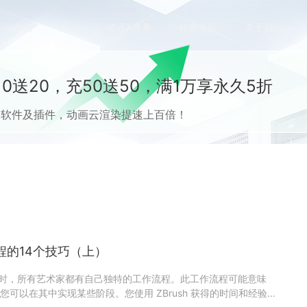
价格
案例
资讯&赛事
特惠专区
关于我们
0送20，充50送50，满1万享永久5折
流CG软件及插件，动画云渲染提速上百倍！
作流程的14个技巧（上）
3D 艺术时，所有艺术家都有自己独特的工作流程。此工作流程可能意味
可以在其中实现某些阶段。您使用 ZBrush 获得的时间和经验