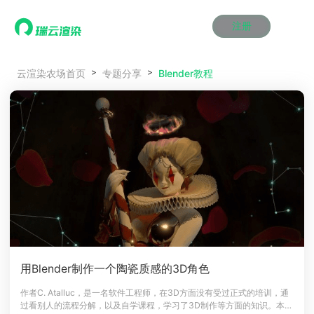
注册
动画渲染
动画渲染
动画渲染
动画渲染
动画渲染
动画渲染
首页
Blender教程
云渲染农场首页
专题分享
效果图渲染
效果图渲染
效果图渲染
效果图渲染
效果图渲染
效果图渲染
Maya云渲染方案
Maya云渲染方案
Maya云渲染方案
Maya云渲染方案
Maya云渲染方案
Maya云渲染方案
产品服务
云制作
云制作
云制作
云制作
云制作
云制作
3ds Max云渲染方案
3ds Max云渲染方案
3ds Max云渲染方案
3ds Max云渲染方案
3ds Max云渲染方案
3ds Max云渲染方案
云渲染管理系统
云渲染管理系统
云渲染管理系统
云渲染管理系统
云渲染管理系统
云渲染管理系统
解决方案
Cinema 4D云渲染方案
Cinema 4D云渲染方案
Cinema 4D云渲染方案
Cinema 4D云渲染方案
Cinema 4D云渲染方案
Cinema 4D云渲染方案
瑞兔百宝箱
瑞兔百宝箱
瑞兔百宝箱
瑞兔百宝箱
瑞兔百宝箱
瑞兔百宝箱
动画价格
动画价格
动画价格
动画价格
动画价格
动画价格
价格
Blender 云渲染方案
Blender 云渲染方案
Blender 云渲染方案
Blender 云渲染方案
Blender 云渲染方案
Blender 云渲染方案
AI视频插帧
AI视频插帧
AI视频插帧
AI视频插帧
AI视频插帧
AI视频插帧
效果图价格
效果图价格
效果图价格
效果图价格
效果图价格
效果图价格
案例
Maya AI渲染方案
Maya AI渲染方案
Maya AI渲染方案
Maya AI渲染方案
Maya AI渲染方案
Maya AI渲染方案
云制作价格
云制作价格
云制作价格
云制作价格
云制作价格
云制作价格
新闻资讯
新闻资讯
新闻资讯
新闻资讯
新闻资讯
新闻资讯
资讯&赛事
渲染百科
渲染百科
渲染百科
渲染百科
渲染百科
渲染百科
云渲染优惠攻略
云渲染优惠攻略
云渲染优惠攻略
云渲染优惠攻略
云渲染优惠攻略
云渲染优惠攻略
渲染大赛
渲染大赛
渲染大赛
渲染大赛
渲染大赛
渲染大赛
特惠专区
用Blender制作一个陶瓷质感的3D角色
青云平台
青云平台
青云平台
青云平台
青云平台
青云平台
泛CG交流会
泛CG交流会
泛CG交流会
泛CG交流会
泛CG交流会
泛CG交流会
作者C. Atalluc，是一名软件工程师，在3D方面没有受过正式的培训，通
关于我们
过看别人的流程分解，以及自学课程，学习了3D制作等方面的知识。本文
教育优惠
教育优惠
教育优惠
教育优惠
教育优惠
教育优惠