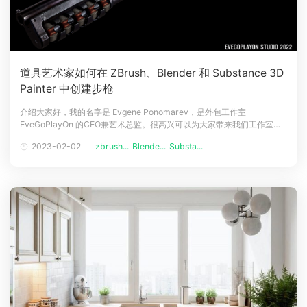
道具艺术家如何在 ZBrush、Blender 和 Substance 3D
Painter 中创建步枪
介绍大家好，我的名字是 Evgene Ponomarev，是外包工作室
EveGoPlayOn 的CEO兼艺术总监。很高兴可以为大家带来我们工作室作
品的干货分享。和大多数艺术家一样，我们工作室的每一位成员都是因为
2023-02-02
zbrush...
Blende...
Substa...
对游戏的热爱而进入 3D 领域的。甚至在游戏开发成为主流之前，它就已
经成为未来唯一的职业规划选择。我们中的很多小伙伴一开始都是就