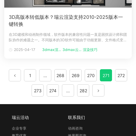
3D高版本转低版本？瑞云渲染支持2010-2025版本一
键转换
在3D建模和动画制作领域，软件版本的兼容性问题一直是困扰设计师和团
队协作的难题之一。不同版本的3D软件可能由于功能更新、文件格式变化
等原因，导致文件在不同版本间无法直接打开或出现兼容性问题。为了解
2025-04-17
3dmax渲...
3dmax云...
渲染技巧
决这一问题，掌握高效的3D高版本转低版本方法显得尤为重要。本文将深
入探讨3D高版本转低版本的相关知识，并提供实用的操作技巧，帮助您轻
松应对版本转
1
...
268
269
270
271
272
273
274
...
282
瑞云活动
联系我们
企业专享
动画咨询
教育优惠
效果图咨询