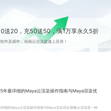
价格
案例
资讯&赛事
特惠专区
关于我们
0送20，充50送50，满1万享永久5折
流CG软件及插件，动画云渲染提速上百倍！
25年最详细的Maya云渲染操作指南与Maya渲染优
年最详细的Maya云渲染操作指南与Maya渲染优化策略云渲染是一种