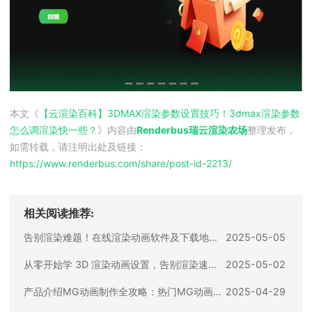
本文《
【云渲染百科】3DMAX渲染参数设置技巧！3dmax渲染参数
怎么调渲染快一些？
》内容由
Renderbus瑞云渲染农场
整理发布，
如需转载，请注明出处及链接：
https://www.renderbus.com/share/
post-id-2213
/
相关阅读推荐:
告别渲染难题！在线渲染动画软件及下载地址全攻略
2025-05-05
从零开始学 3D 渲染动画设置，告别渲染速度慢
2025-05-02
产品介绍MG动画制作全攻略：热门MG动画渲染软件推荐及使用指南
2025-04-29