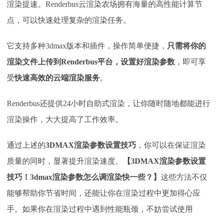
渲染提速。Renderbus云渲染农场拥有海量的高性能计算节
点，可以快速处理复杂的渲染任务。
它支持多种3dmax版本和插件，操作简单便捷，
只需将你的
渲染文件上传到Renderbus平台，设置好渲染参数
，即可享
受
快速高效的云端渲染服务
。
Renderbus还提供24小时自助式渲染，让你随时随地都能进行
渲染操作，大大提高了工作效率。
通过上述的
3DMAX渲染参数设置技巧
，你可以在保证渲染
质量的同时，显著提升渲染速度。
【
3DMAX渲染参数设置
技巧！3dmax渲染参数怎么调渲染快一些？】
这些方法不仅
能够帮助你节省时间，还能让你在渲染过程中更加得心应
手。如果你在渲染过程中遇到性能瓶颈，不妨尝试使用