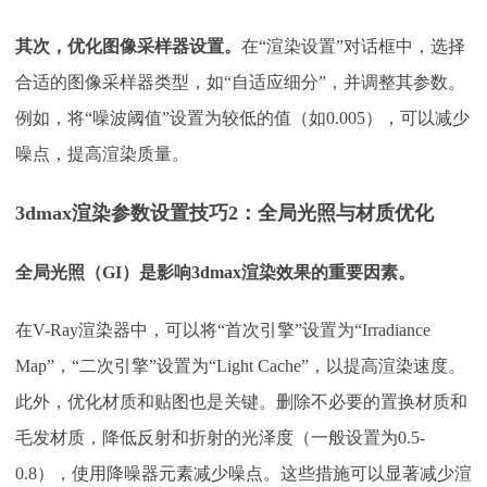
其次，优化图像采样器设置。
在
“渲染设置”对话框中，选择
合适的图像采样器类型，如“自适应细分”，并调整其参数。
例如，将“噪波阈值”设置为较低的值（如0.005），可以减少
噪点，提高渲染质量。
3dmax渲染参数设置技巧2：全局光照与材质优化
全局光照（
GI）是影响3dmax渲染效果的重要因素。
在
V-Ray渲染器中，可以将“首次引擎”设置为“Irradiance
Map”，“二次引擎”设置为“Light Cache”，以提高渲染速度。
此外，优化材质和贴图也是关键。删除不必要的置换材质和
毛发材质，降低反射和折射的光泽度（一般设置为0.5-
0.8），使用降噪器元素减少噪点。这些措施可以显著减少渲