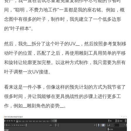
资产，我一直在尝试尽量避免重复制作中尽可能的节省时
间，“聪明，不费力地工作”一直都是我的座右铭。例如，概
念图中有很多的叶子，制作时，我先建立了一个低多边形
的“叶子样本”。
然后，我先__拆分了这个叶子的UV__，然后按照参考复制移
动叶子的位置，匹配了之后，再使用雕刻工具用简单的平移
和旋转让轮廓更加完整。以这种方式制作，我只需要为所有
叶子调整一次UV接缝。
看来这是一件小事，但像这样的预先计划的方式为我节省了
很多时间，并让我能够在更具挑战性的步骤上进行更多工
作，例如__雕刻角色的姿势__。