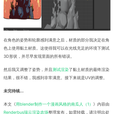
在角色的姿势和轮廓感到满意之后，材质的部分我决定在角
色上使用黏土材质。这使得我可以在光线充足的环境下测试
3D形状，并尽早发现里面的所有错误。
然后我又调整了姿势，并且
测试渲染
了黏土材质的最终渲染
结果，很不错，我感到非常满意。接下来就是UV的调整。
未完待续...
本文《
用blender制作一个漫画风格的南瓜人（1）
》内容由
Renderbus瑞云渲染农场
整理发布，如需转载，请注明出处