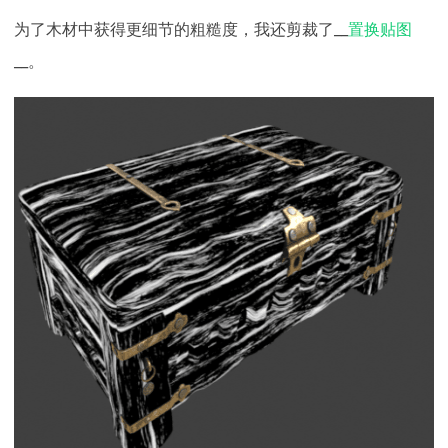
为了木材中获得更细节的粗糙度，我还剪裁了__
置换贴图
__。