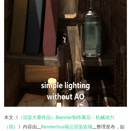
本文《
（渲染大赛作品）Blender制作幕后：机械动力
（四）
》内容由__
Renderbus瑞云渲染农场
__整理发布，如