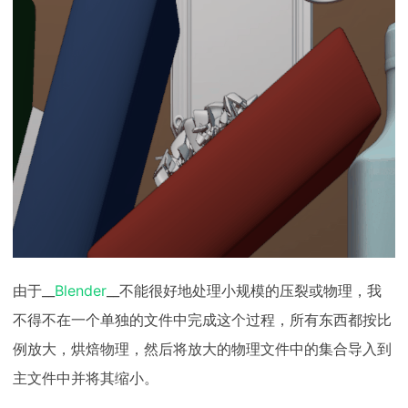
由于__
Blender
__不能很好地处理小规模的压裂或物理，我
不得不在一个单独的文件中完成这个过程，所有东西都按比
例放大，烘焙物理，然后将放大的物理文件中的集合导入到
主文件中并将其缩小。