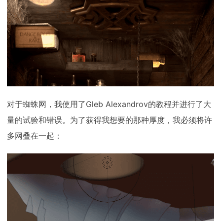
对于蜘蛛网，我使用了Gleb Alexandrov的教程并进行了大
量的试验和错误。为了获得我想要的那种厚度，我必须将许
多网叠在一起：