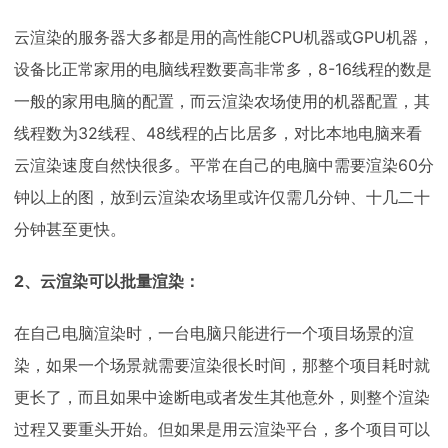
云渲染的服务器大多都是用的高性能CPU机器或GPU机器，
设备比正常家用的电脑线程数要高非常多，8-16线程的数是
一般的家用电脑的配置，而云渲染农场使用的机器配置，其
线程数为32线程、48线程的占比居多，对比本地电脑来看
云渲染速度自然快很多。平常在自己的电脑中需要渲染60分
钟以上的图，放到云渲染农场里或许仅需几分钟、十几二十
分钟甚至更快。
2、云渲染可以批量渲染：
在自己电脑渲染时，一台电脑只能进行一个项目场景的渲
染，如果一个场景就需要渲染很长时间，那整个项目耗时就
更长了，而且如果中途断电或者发生其他意外，则整个渲染
过程又要重头开始。但如果是用云渲染平台，多个项目可以