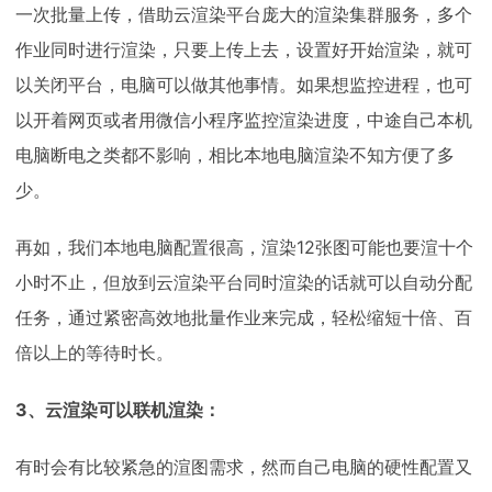
一次批量上传，借助云渲染平台庞大的渲染集群服务，多个
作业同时进行渲染，只要上传上去，设置好开始渲染，就可
以关闭平台，电脑可以做其他事情。如果想监控进程，也可
以开着网页或者用微信小程序监控渲染进度，中途自己本机
电脑断电之类都不影响，相比本地电脑渲染不知方便了多
少。
再如，我们本地电脑配置很高，渲染12张图可能也要渲十个
小时不止，但放到云渲染平台同时渲染的话就可以自动分配
任务，通过紧密高效地批量作业来完成，轻松缩短十倍、百
倍以上的等待时长。
3、云渲染可以联机渲染：
有时会有比较紧急的渲图需求，然而自己电脑的硬性配置又