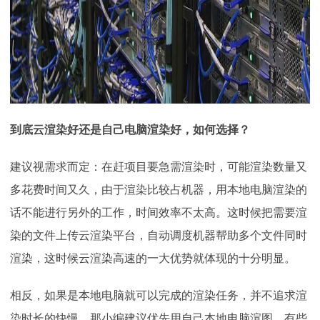
到底云渲染好还是自己电脑渲染好，如何选择？
建议视需求而定：在赶项目要急需渲染时，可能渲染数量又
多花费时间又久，由于渲染比较占机器，用本地电脑渲染的
话不能进行另外的工作，时间效率不太高。这时候把需要渲
染的文件上传云渲染平台，自动调度机器帮助多个文件同时
渲染，这时候云渲染高速的一大优势就体现的十分明显。
相反，如果是本地电脑就可以完成的渲染任务，并不追求渲
染时长的快慢。那小编建议优先用自己本地电脑渲图，有些