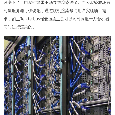
改变不了，电脑性能带不动导致渲染过慢。而云渲染农场有
海量服务器可供调配，通过联机渲染帮助用户实现项目需
求，如__Renderbus瑞云渲染__是可以同时调度一万台机器
同时进行渲染的。