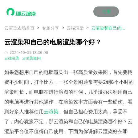
注册
动画渲染
动画渲染
动画渲染
动画渲染
动画渲染
动画渲染
首页
云渲染农场首页
专题分享
云端渲染
云渲染和自己的电脑渲染哪个好？
效果图渲染
效果图渲染
效果图渲染
效果图渲染
效果图渲染
效果图渲染
云渲染和自己的电脑渲染哪个好？
Maya云渲染方案
Maya云渲染方案
Maya云渲染方案
Maya云渲染方案
Maya云渲染方案
Maya云渲染方案
产品服务
云制作
云制作
云制作
云制作
云制作
云制作
2024-10-05 13:36:08
3ds Max云渲染方案
3ds Max云渲染方案
3ds Max云渲染方案
3ds Max云渲染方案
3ds Max云渲染方案
3ds Max云渲染方案
云渲染管理系统
云渲染管理系统
云渲染管理系统
云渲染管理系统
云渲染管理系统
云渲染管理系统
解决方案
云端渲染
云渲染疑问
Cinema 4D云渲染方案
Cinema 4D云渲染方案
Cinema 4D云渲染方案
Cinema 4D云渲染方案
Cinema 4D云渲染方案
Cinema 4D云渲染方案
瑞兔百宝箱
瑞兔百宝箱
瑞兔百宝箱
瑞兔百宝箱
瑞兔百宝箱
瑞兔百宝箱
动画价格
动画价格
动画价格
动画价格
动画价格
动画价格
如果您想用自己的电脑渲染出一张高质量效果图，首先要耗
价格
Blender 云渲染方案
Blender 云渲染方案
Blender 云渲染方案
Blender 云渲染方案
Blender 云渲染方案
Blender 云渲染方案
AI视频插帧
AI视频插帧
AI视频插帧
AI视频插帧
AI视频插帧
AI视频插帧
效果图价格
效果图价格
效果图价格
效果图价格
效果图价格
效果图价格
费不少时间，打个比方，一张全景图通常需要2到8个小时的
案例
Maya AI渲染方案
Maya AI渲染方案
Maya AI渲染方案
Maya AI渲染方案
Maya AI渲染方案
Maya AI渲染方案
渲染时长，而电脑在进行渲图的时候，几乎没办法利用自己
云制作价格
云制作价格
云制作价格
云制作价格
云制作价格
云制作价格
新闻资讯
新闻资讯
新闻资讯
新闻资讯
新闻资讯
新闻资讯
资讯&赛事
的电脑再进行其他操作，在渲染效率方面会有一些硬伤。看
渲染百科
渲染百科
渲染百科
渲染百科
渲染百科
渲染百科
到好多人推荐使用
云渲染
，但自己担心费用太高，承受不
云渲染优惠攻略
云渲染优惠攻略
云渲染优惠攻略
云渲染优惠攻略
云渲染优惠攻略
云渲染优惠攻略
渲染大赛
渲染大赛
渲染大赛
渲染大赛
渲染大赛
渲染大赛
特惠专区
了，内心犹豫不定，那云渲染和自己的电脑渲染哪个好？云
青云平台
青云平台
青云平台
青云平台
青云平台
青云平台
泛CG交流会
泛CG交流会
泛CG交流会
泛CG交流会
泛CG交流会
泛CG交流会
关于我们
渲染平台值不值得自己使用，下面为你讲解云渲染好在哪
教育优惠
教育优惠
教育优惠
教育优惠
教育优惠
教育优惠