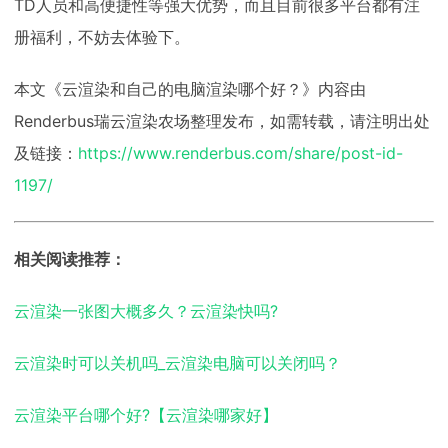
TD人员和高便捷性等强大优势，而且目前很多平台都有注
册福利，不妨去体验下。
本文《云渲染和自己的电脑渲染哪个好？》内容由
Renderbus瑞云渲染农场整理发布，如需转载，请注明出处
及链接：
https://www.renderbus.com/share/post-id-
1197/
相关阅读推荐：
云渲染一张图大概多久？云渲染快吗?
云渲染时可以关机吗_云渲染电脑可以关闭吗？
云渲染平台哪个好?【云渲染哪家好】