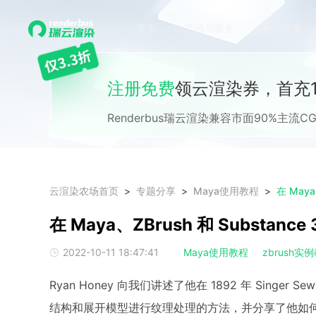
首页
产品与服务
解决方案
注册免费
领云渲染券，首充1
Renderbus瑞云渲染兼容市面90%主
云渲染农场首页
专题分享
Maya使用教程
在 Maya
在 Maya、ZBrush 和 Substan
2022-10-11 18:47:41
Maya使用教程
zbrush实
Ryan Honey 向我们讲述了他在 1892 年 Singer
结构和展开模型进行纹理处理的方法，并分享了他如