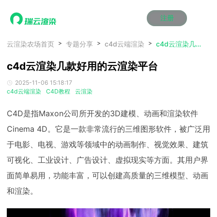
注册
动画渲染
动画渲染
动画渲染
动画渲染
动画渲染
动画渲染
首页
云渲染农场首页
专题分享
c4d云端渲染
c4d云渲染几款好用的云渲染平台
效果图渲染
效果图渲染
效果图渲染
效果图渲染
效果图渲染
效果图渲染
c4d云渲染几款好用的云渲染平台
Maya云渲染方案
Maya云渲染方案
Maya云渲染方案
Maya云渲染方案
Maya云渲染方案
Maya云渲染方案
产品服务
云制作
云制作
云制作
云制作
云制作
云制作
2025-11-06 15:18:17
3ds Max云渲染方案
3ds Max云渲染方案
3ds Max云渲染方案
3ds Max云渲染方案
3ds Max云渲染方案
3ds Max云渲染方案
云渲染管理系统
云渲染管理系统
云渲染管理系统
云渲染管理系统
云渲染管理系统
云渲染管理系统
解决方案
c4d云端渲染
C4D教程
云渲染
Cinema 4D云渲染方案
Cinema 4D云渲染方案
Cinema 4D云渲染方案
Cinema 4D云渲染方案
Cinema 4D云渲染方案
Cinema 4D云渲染方案
瑞兔百宝箱
瑞兔百宝箱
瑞兔百宝箱
瑞兔百宝箱
瑞兔百宝箱
瑞兔百宝箱
动画价格
动画价格
动画价格
动画价格
动画价格
动画价格
C4D是指Maxon公司所开发的3D建模、动画和渲染软件
价格
Blender 云渲染方案
Blender 云渲染方案
Blender 云渲染方案
Blender 云渲染方案
Blender 云渲染方案
Blender 云渲染方案
AI视频插帧
AI视频插帧
AI视频插帧
AI视频插帧
AI视频插帧
AI视频插帧
效果图价格
效果图价格
效果图价格
效果图价格
效果图价格
效果图价格
Cinema 4D。它是一款非常流行的三维图形软件，被广泛用
案例
Maya AI渲染方案
Maya AI渲染方案
Maya AI渲染方案
Maya AI渲染方案
Maya AI渲染方案
Maya AI渲染方案
于电影、电视、游戏等领域中的动画制作、视觉效果、建筑
云制作价格
云制作价格
云制作价格
云制作价格
云制作价格
云制作价格
新闻资讯
新闻资讯
新闻资讯
新闻资讯
新闻资讯
新闻资讯
资讯&赛事
可视化、工业设计、广告设计、虚拟现实等方面。其用户界
渲染百科
渲染百科
渲染百科
渲染百科
渲染百科
渲染百科
面简单易用，功能丰富，可以创建高质量的三维模型、动画
云渲染优惠攻略
云渲染优惠攻略
云渲染优惠攻略
云渲染优惠攻略
云渲染优惠攻略
云渲染优惠攻略
渲染大赛
渲染大赛
渲染大赛
渲染大赛
渲染大赛
渲染大赛
特惠专区
和渲染。
青云平台
青云平台
青云平台
青云平台
青云平台
青云平台
泛CG交流会
泛CG交流会
泛CG交流会
泛CG交流会
泛CG交流会
泛CG交流会
关于我们
教育优惠
教育优惠
教育优惠
教育优惠
教育优惠
教育优惠