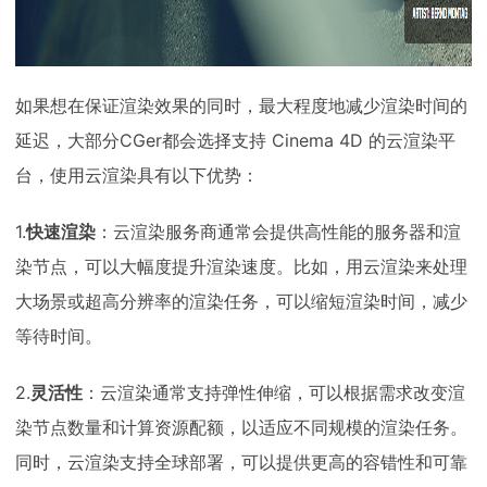
如果想在保证渲染效果的同时，最大程度地减少渲染时间的
延迟，大部分CGer都会选择支持 Cinema 4D 的云渲染平
台，使用云渲染具有以下优势：
1.
快速渲染
：云渲染服务商通常会提供高性能的服务器和渲
染节点，可以大幅度提升渲染速度。比如，用云渲染来处理
大场景或超高分辨率的渲染任务，可以缩短渲染时间，减少
等待时间。
2.
灵活性
：云渲染通常支持弹性伸缩，可以根据需求改变渲
染节点数量和计算资源配额，以适应不同规模的渲染任务。
同时，云渲染支持全球部署，可以提供更高的容错性和可靠