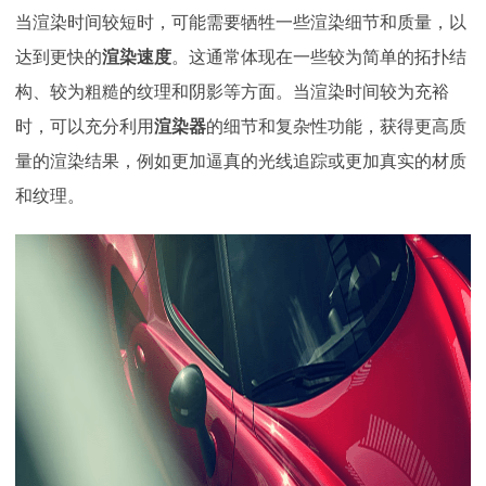
当渲染时间较短时，可能需要牺牲一些渲染细节和质量，以
达到更快的
渲染速度
。这通常体现在一些较为简单的拓扑结
构、较为粗糙的纹理和阴影等方面。当渲染时间较为充裕
时，可以充分利用
渲染器
的细节和复杂性功能，获得更高质
量的渲染结果，例如更加逼真的光线追踪或更加真实的材质
和纹理。