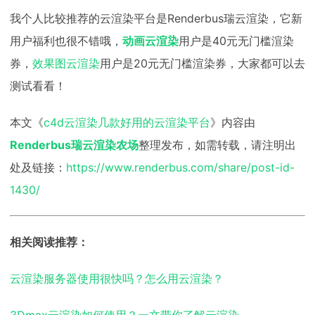
我个人比较推荐的云渲染平台是Renderbus瑞云渲染，它新
用户福利也很不错哦，
动画云渲染
用户是40元无门槛渲染
券，
效果图云渲染
用户是20元无门槛渲染券，大家都可以去
测试看看！
本文《
c4d云渲染几款好用的云渲染平台
》内容由
Renderbus瑞云渲染农场
整理发布，如需转载，请注明出
处及链接：
https://www.renderbus.com/share/post-id-
1430/
相关阅读推荐：
云渲染服务器使用很快吗？怎么用云渲染？