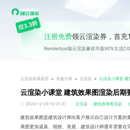
首页
产品与服务
解决方案
注册免费
领云渲染券，首充1
Renderbus瑞云渲染兼容市面90%主
云渲染农场首页
专题分享
云渲染
云渲染小课堂 
云渲染小课堂 建筑效果图渲染后期
2024-12-09 10:31:37
云渲染
建筑效果图渲染
建筑效果图是建筑设计师向客户展示自己设计方案的
果图更加逼真、细致、美观，建筑设计师通常需要在