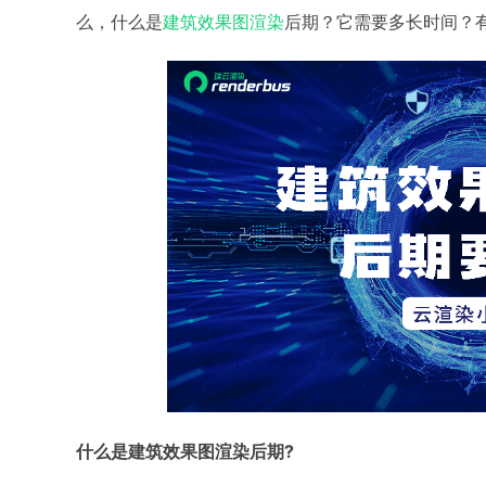
么，什么是
建筑效果图渲染
后期？它需要多长时间？
什么是建筑效果图渲染后期?