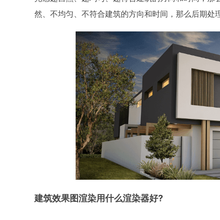
然、不均匀、不符合建筑的方向和时间，那么后期处
建筑效果图渲染用什么渲染器好?