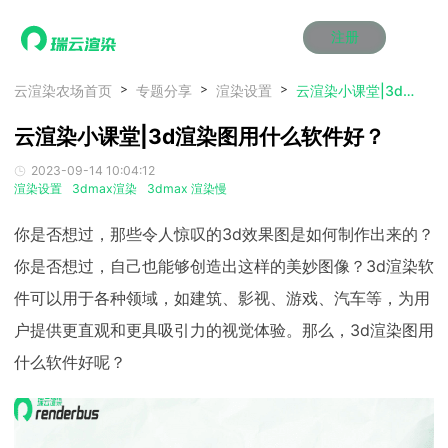
注册
动画渲染
动画渲染
动画渲染
动画渲染
动画渲染
动画渲染
首页
云渲染农场首页
专题分享
渲染设置
云渲染小课堂|3d渲染图用什么软件好？
效果图渲染
效果图渲染
效果图渲染
效果图渲染
效果图渲染
效果图渲染
云渲染小课堂|3d渲染图用什么软件好？
Maya云渲染方案
Maya云渲染方案
Maya云渲染方案
Maya云渲染方案
Maya云渲染方案
Maya云渲染方案
产品服务
云制作
云制作
云制作
云制作
云制作
云制作
2023-09-14 10:04:12
3ds Max云渲染方案
3ds Max云渲染方案
3ds Max云渲染方案
3ds Max云渲染方案
3ds Max云渲染方案
3ds Max云渲染方案
云渲染管理系统
云渲染管理系统
云渲染管理系统
云渲染管理系统
云渲染管理系统
云渲染管理系统
解决方案
渲染设置
3dmax渲染
3dmax 渲染慢
Cinema 4D云渲染方案
Cinema 4D云渲染方案
Cinema 4D云渲染方案
Cinema 4D云渲染方案
Cinema 4D云渲染方案
Cinema 4D云渲染方案
瑞兔百宝箱
瑞兔百宝箱
瑞兔百宝箱
瑞兔百宝箱
瑞兔百宝箱
瑞兔百宝箱
动画价格
动画价格
动画价格
动画价格
动画价格
动画价格
你是否想过，那些令人惊叹的3d效果图是如何制作出来的？
价格
Blender 云渲染方案
Blender 云渲染方案
Blender 云渲染方案
Blender 云渲染方案
Blender 云渲染方案
Blender 云渲染方案
AI视频插帧
AI视频插帧
AI视频插帧
AI视频插帧
AI视频插帧
AI视频插帧
效果图价格
效果图价格
效果图价格
效果图价格
效果图价格
效果图价格
你是否想过，自己也能够创造出这样的美妙图像？3d渲染软
案例
Maya AI渲染方案
Maya AI渲染方案
Maya AI渲染方案
Maya AI渲染方案
Maya AI渲染方案
Maya AI渲染方案
件可以用于各种领域，如建筑、影视、游戏、汽车等，为用
云制作价格
云制作价格
云制作价格
云制作价格
云制作价格
云制作价格
新闻资讯
新闻资讯
新闻资讯
新闻资讯
新闻资讯
新闻资讯
资讯&赛事
户提供更直观和更具吸引力的视觉体验。那么，3d渲染图用
渲染百科
渲染百科
渲染百科
渲染百科
渲染百科
渲染百科
什么软件好呢？
云渲染优惠攻略
云渲染优惠攻略
云渲染优惠攻略
云渲染优惠攻略
云渲染优惠攻略
云渲染优惠攻略
渲染大赛
渲染大赛
渲染大赛
渲染大赛
渲染大赛
渲染大赛
特惠专区
青云平台
青云平台
青云平台
青云平台
青云平台
青云平台
泛CG交流会
泛CG交流会
泛CG交流会
泛CG交流会
泛CG交流会
泛CG交流会
关于我们
教育优惠
教育优惠
教育优惠
教育优惠
教育优惠
教育优惠