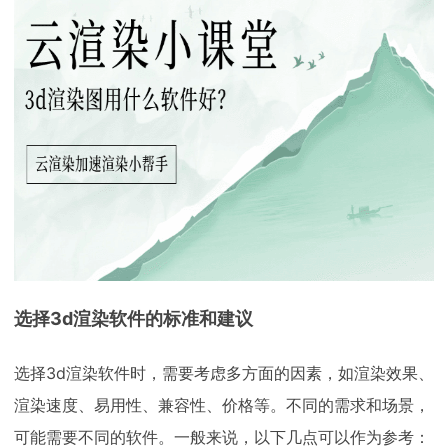
下载
动画客户端
动画客户端
动画客户端
动画客户端
动画客户端
动画客户端
效果图客户端
效果图客户端
效果图客户端
效果图客户端
效果图客户端
效果图客户端
帮助/教程
登录
选择3d渲染软件的标准和建议
选择3d渲染软件时，需要考虑多方面的因素，如渲染效果、
渲染速度、易用性、兼容性、价格等。不同的需求和场景，
可能需要不同的软件。一般来说，以下几点可以作为参考：