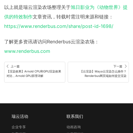
以上就是瑞云渲染农场整理关于
旭日影业为《动物世界》提
供的特效制作
文章资讯，转载时需注明来源和链接：
https://www.renderbus.com/share/post-id-1698/
了解更多资讯请访问Renderbus云渲染农场：
www.renderbus.com
上一篇
下一篇
【渲染效果】Arnold CPU和GPU渲染效果
【云渲染】Maya云渲染怎么操作？
对比，Arnold GPU原理详解
Renderbus网页端如何提交渲染
瑞云活动
联系我们
企业专享
动画咨询