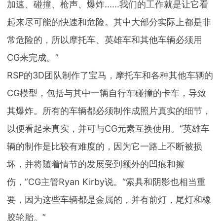
加速、碰撞、枪声、爆炸......我们的工作就是让它看
起来尽可能的快速和危险。其中大部分实际上都是非
常危险的，所以摩托车、英雄车和其他车辆必须用
CG来完成。”
RSP的3D团队制作了宝马，摩托车和各种其他车辆的
CG模型，包括与其中一辆自行车碰撞的卡车，导致
其爆炸。所有的车辆都必须制作成照片真实的细节，
以便看起来真实，并可与CG元素互换使用。“英雄车
辆的制作是比较有难度的，因为它一路上不断被损
坏，并将随着情节的发展受到额外的凹痕和擦
伤，”CG主管Ryan Kirby说。“索具和阴影也相当重
要，因为这些车辆都是金属的，并有前灯，尾灯和橡
胶轮胎。”